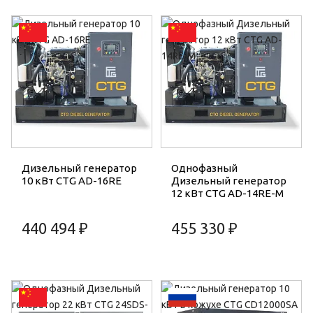
Дизельный генератор
Однофазный
10 кВт CTG AD-16RE
Дизельный генератор
12 кВт CTG AD-14RE-M
440 494 ₽
455 330 ₽