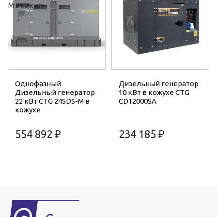
Однофазный
Дизельный генератор
Дизельный генератор
10 кВт в кожухе CTG
22 кВт CTG 24SDS-M в
CD12000SA
кожухе
554 892 ₽
234 185 ₽