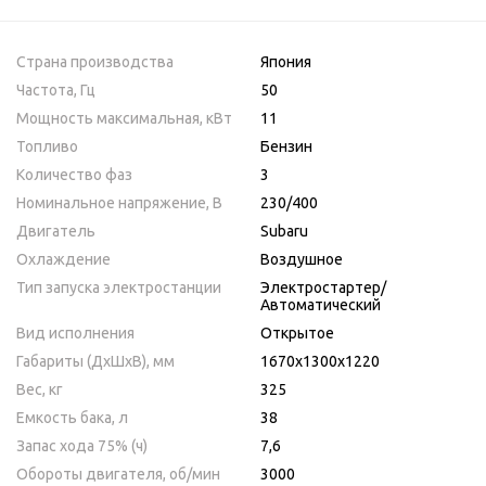
Страна производства
Япония
Частота, Гц
50
Мощность максимальная, кВт
11
Топливо
Бензин
Количество фаз
3
Номинальное напряжение, В
230/400
Двигатель
Subaru
Охлаждение
Воздушное
Тип запуска электростанции
Электростартер/
Автоматический
Вид исполнения
Открытое
Габариты (ДхШхВ), мм
1670х1300х1220
Вес, кг
325
Емкость бака, л
38
Запас хода 75% (ч)
7,6
Обороты двигателя, об/мин
3000