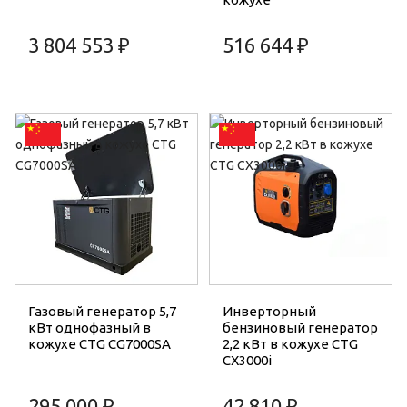
3 804 553 ₽
516 644 ₽
Газовый генератор 5,7
Инверторный
кВт однофазный в
бензиновый генератор
кожухе CTG CG7000SA
2,2 кВт в кожухе CTG
CX3000i
295 000 ₽
42 810 ₽