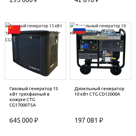
Газовый генератор 15
Дизельный генератор
кВт трехфазный в
10 кВт CTG CD12000A
кожухе CTG
CG17000TSA
645 000 ₽
197 081 ₽