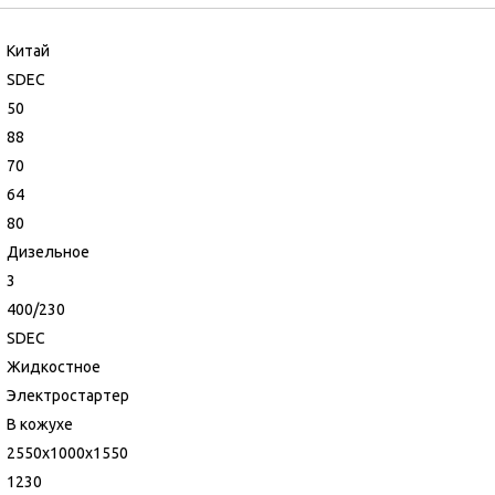
Китай
SDEC
50
88
70
64
80
Дизельное
3
400/230
SDEC
Жидкостное
Электростартер
В кожухе
2550х1000х1550
1230