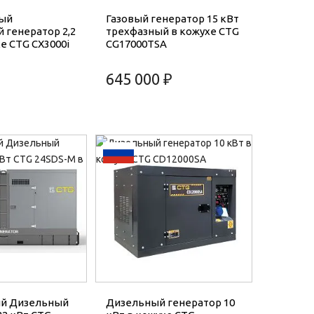
ый
Газовый генератор 15 кВт
 генератор 2,2
трехфазный в кожухе CTG
е CTG CX3000i
CG17000TSA
645 000 ₽
й Дизельный
Дизельный генератор 10