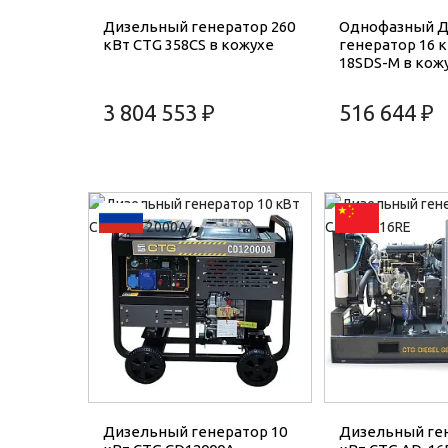
Дизельный генератор 260
Однофазный 
кВт CTG 358CS в кожухе
генератор 16 
18SDS-M в кож
3 804 553 ₽
516 644 ₽
Дизельный генератор 10
Дизельный ген