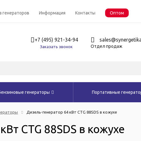
а генераторов
Информация
Контакты
Оптом
+7 (495) 921-34-94
sales@synergetika
Отдел продаж
Заказать звонок
Бензиновые генераторы
Портативные генерат
нераторы
Дизель-генератор 64 кВт CTG 88SDS в кожухе
кВт CTG 88SDS в кожухе