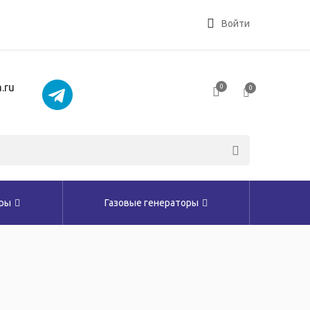
Войти
.ru
0
0
оры
Газовые генераторы