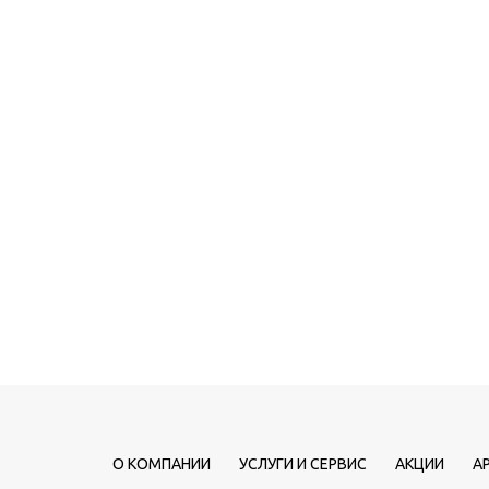
О КОМПАНИИ
УСЛУГИ И СЕРВИС
АКЦИИ
А