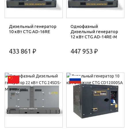
Дизельный генератор
Однофазный
10 кВт CTG AD-16RE
Дизельный генератор
12 кВт CTG AD-14RE-M
433 861 ₽
447 953 ₽