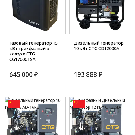
Газовый генератор 15
Дизельный генератор
кВт трехфазный в
10 кВт CTG CD12000A
кожухе CTG
CG17000TSA
645 000 ₽
193 888 ₽