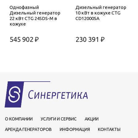
Однофазный
Дизельный генератор
Дизельный генератор
10 кВт в кожухе CTG
22 кВт CTG 24SDS-M в
CD12000SA
кожухе
545 902 ₽
230 391 ₽
О КОМПАНИИ
УСЛУГИ И СЕРВИС
АКЦИИ
АРЕНДА ГЕНЕРАТОРОВ
ИНФОРМАЦИЯ
КОНТАКТЫ