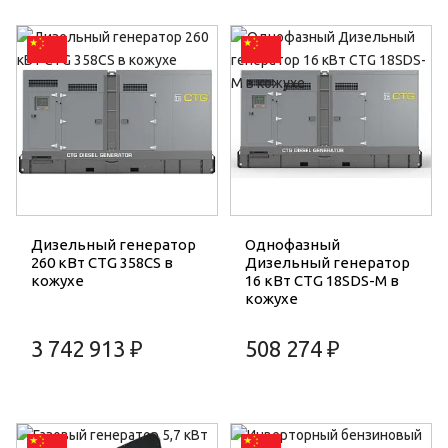
Дизельный генератор
Однофазный
260 кВт CTG 358CS в
Дизельный генератор
кожухе
16 кВт CTG 18SDS-M в
кожухе
3 742 913 ₽
508 274 ₽