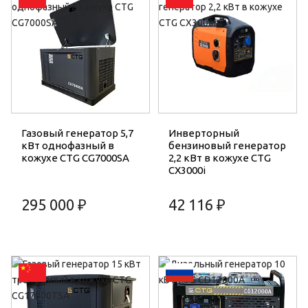
Газовый генератор 5,7
Инверторный
кВт однофазный в
бензиновый генератор
кожухе CTG CG7000SA
2,2 кВт в кожухе CTG
CX3000i
295 000 ₽
42 116 ₽