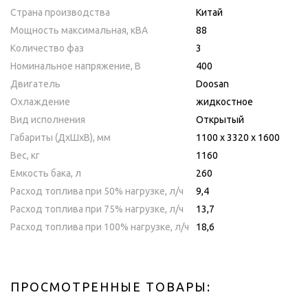
Страна производства
Китай
Мощность максимальная, кВA
88
Количество фаз
3
Номинальное напряжение, В
400
Двигатель
Doosan
Охлаждение
жидкостное
Вид исполнения
Открытый
Габариты (ДхШхВ), мм
1100 x 3320 x 1600
Вес, кг
1160
Емкость бака, л
260
Расход топлива при 50% нагрузке, л/ч
9,4
Расход топлива при 75% нагрузке, л/ч
13,7
Расход топлива при 100% нагрузке, л/ч
18,6
ПРОСМОТРЕННЫЕ ТОВАРЫ: