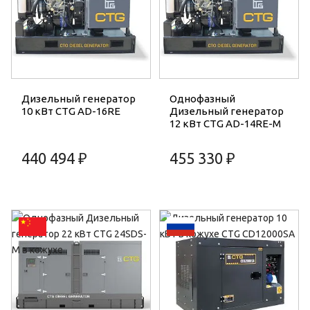
Дизельный генератор
Однофазный
10 кВт CTG AD-16RE
Дизельный генератор
12 кВт CTG AD-14RE-M
440 494 ₽
455 330 ₽