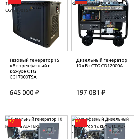
Газовый генератор 15
Дизельный генератор
кВт трехфазный в
10 кВт CTG CD12000A
кожухе CTG
CG17000TSA
645 000 ₽
197 081 ₽