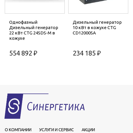
Однофазный
Дизельный генератор
Дизельный генератор
10 кВт в кожухе CTG
22 кВт CTG 24SDS-M в
CD12000SA
кожухе
554 892 ₽
234 185 ₽
О КОМПАНИИ
УСЛУГИ И СЕРВИС
АКЦИИ