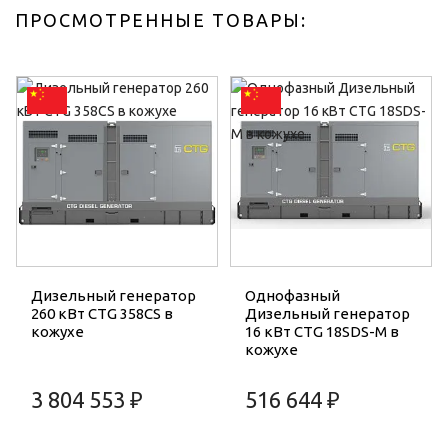
ПРОСМОТРЕННЫЕ ТОВАРЫ:
Дизельный генератор
Однофазный
260 кВт CTG 358CS в
Дизельный генератор
кожухе
16 кВт CTG 18SDS-M в
кожухе
3 804 553 ₽
516 644 ₽