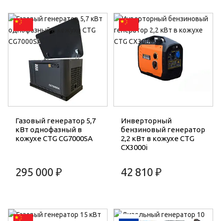
Газовый генератор 5,7
Инверторный
кВт однофазный в
бензиновый генератор
кожухе CTG CG7000SA
2,2 кВт в кожухе CTG
CX3000i
295 000 ₽
42 810 ₽