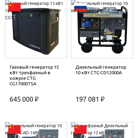
Газовый генератор 15
Дизельный генератор
кВт трехфазный в
10 кВт CTG CD12000A
кожухе CTG
CG17000TSA
645 000 ₽
197 081 ₽