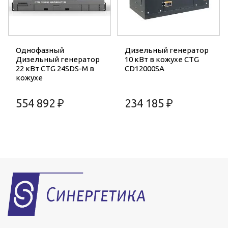
Однофазный
Дизельный генератор
Дизельный генератор
10 кВт в кожухе CTG
22 кВт CTG 24SDS-M в
CD12000SA
кожухе
554 892 ₽
234 185 ₽