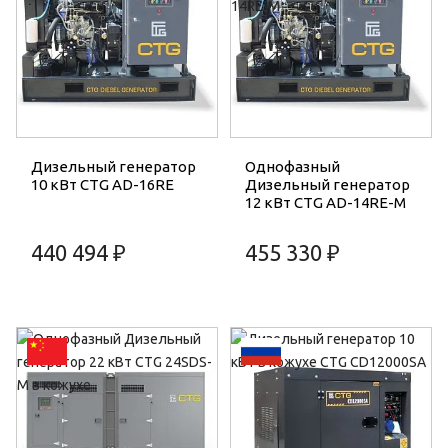
Дизельный генератор
Однофазный
10 кВт CTG AD-16RE
Дизельный генератор
12 кВт CTG AD-14RE-M
440 494 ₽
455 330 ₽