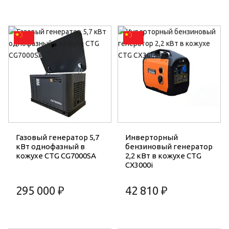
Газовый генератор 5,7
Инверторный
кВт однофазный в
бензиновый генератор
кожухе CTG CG7000SA
2,2 кВт в кожухе CTG
CX3000i
295 000 ₽
42 810 ₽