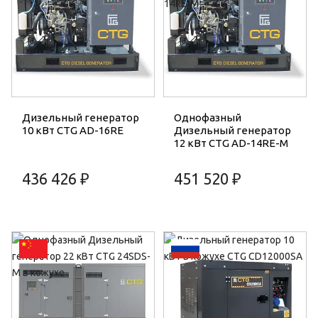
Дизельный генератор
Однофазный
10 кВт CTG AD-16RE
Дизельный генератор
12 кВт CTG AD-14RE-M
436 426 ₽
451 520 ₽