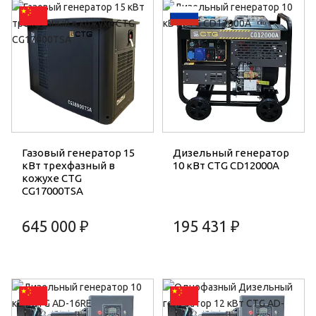
Газовый генератор 15
Дизельный генератор
кВт трехфазный в
10 кВт CTG CD12000A
кожухе CTG
CG17000TSA
645 000 ₽
195 431 ₽