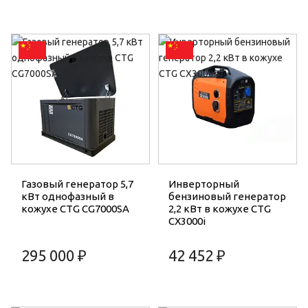
Газовый генератор 5,7
Инверторный
кВт однофазный в
бензиновый генератор
кожухе CTG CG7000SA
2,2 кВт в кожухе CTG
CX3000i
295 000 ₽
42 452 ₽