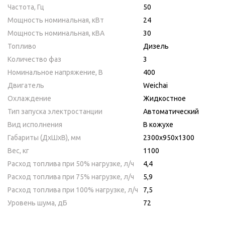
Частота, Гц
50
Мощность номинальная, кВт
24
Мощность номинальная, кВА
30
Топливо
Дизель
Количество фаз
3
Номинальное напряжение, В
400
Двигатель
Weichai
Охлаждение
Жидкостное
Тип запуска электростанции
Автоматический
Вид исполнения
В кожухе
Габариты (ДхШхВ), мм
2300х950х1300
Вес, кг
1100
Расход топлива при 50% нагрузке, л/ч
4,4
Расход топлива при 75% нагрузке, л/ч
5,9
Расход топлива при 100% нагрузке, л/ч
7,5
Уровень шума, дБ
72