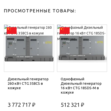
ПРОСМОТРЕННЫЕ ТОВАРЫ:
Дизельный генератор
Однофазный
260 кВт CTG 358CS в
Дизельный генератор
кожухе
16 кВт CTG 18SDS-M в
кожухе
3 772 717 ₽
512 321 ₽