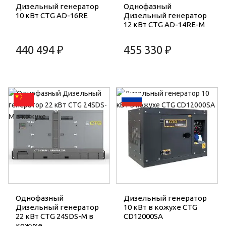
Дизельный генератор
Однофазный
10 кВт CTG AD-16RE
Дизельный генератор
12 кВт CTG AD-14RE-M
440 494 ₽
455 330 ₽
Однофазный
Дизельный генератор
Дизельный генератор
10 кВт в кожухе CTG
22 кВт CTG 24SDS-M в
CD12000SA
кожухе