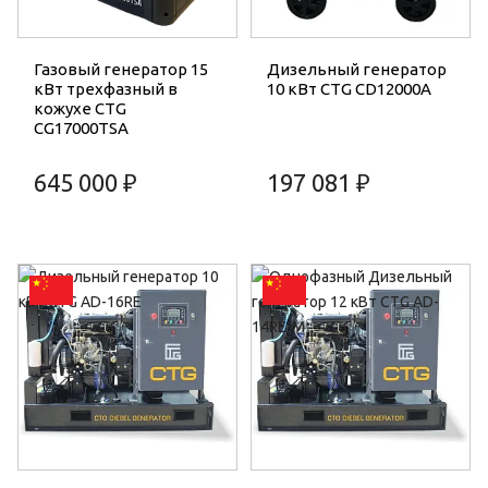
Газовый генератор 15
Дизельный генератор
кВт трехфазный в
10 кВт CTG CD12000A
кожухе CTG
CG17000TSA
645 000 ₽
197 081 ₽