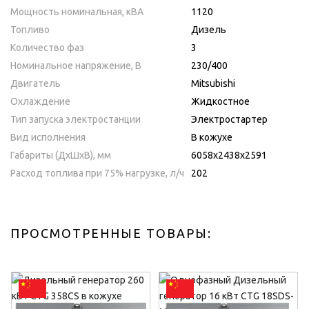
Мощность номинальная, кВА
1120
Топливо
Дизель
Количество фаз
3
Номинальное напряжение, В
230/400
Двигатель
Mitsubishi
Охлаждение
Жидкостное
Тип запуска электростанции
Электростартер
Вид исполнения
В кожухе
Габариты (ДхШхВ), мм
6058х2438х2591
Расход топлива при 75% нагрузке, л/ч
202
ПРОСМОТРЕННЫЕ ТОВАРЫ: