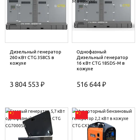
Дизельный генератор
Однофазный
260 кВт CTG 358CS в
Дизельный генератор
кожухе
16 кВт CTG 18SDS-M в
кожухе
3 804 553 ₽
516 644 ₽