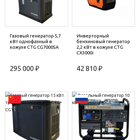
Газовый генератор 5,7
Инверторный
кВт однофазный в
бензиновый генератор
кожухе CTG CG7000SA
2,2 кВт в кожухе CTG
CX3000i
295 000 ₽
42 810 ₽