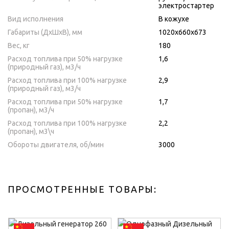
электростартер
Вид исполнения
В кожухе
Габариты (ДхШхВ), мм
1020х660х673
Вес, кг
180
Расход топлива при 50% нагрузке
1,6
(природный газ), м3/ч
Расход топлива при 100% нагрузке
2,9
(природный газ), м3/ч
Расход топлива при 50% нагрузке
1,7
(пропан), м3/ч
Расход топлива при 100% нагрузке
2,2
(пропан), м3\ч
Обороты двигателя, об/мин
3000
ПРОСМОТРЕННЫЕ ТОВАРЫ: