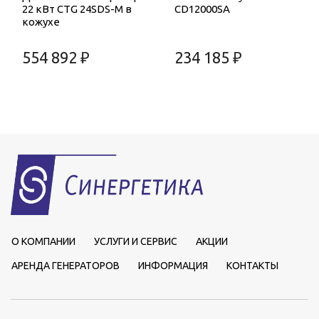
22 кВт CTG 24SDS-M в
CD12000SA
кожухе
554 892 ₽
234 185 ₽
О КОМПАНИИ
УСЛУГИ И СЕРВИС
АКЦИИ
АРЕНДА ГЕНЕРАТОРОВ
ИНФОРМАЦИЯ
КОНТАКТЫ