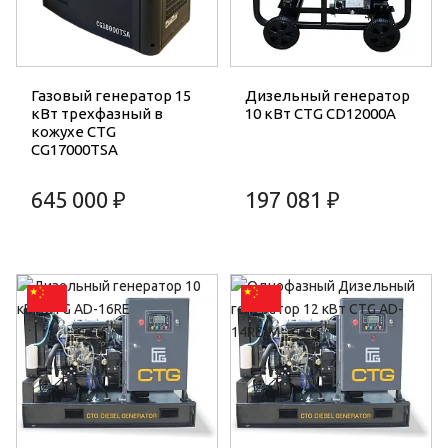
Газовый генератор 15
Дизельный генератор
кВт трехфазный в
10 кВт CTG CD12000A
кожухе CTG
CG17000TSA
645 000 ₽
197 081 ₽