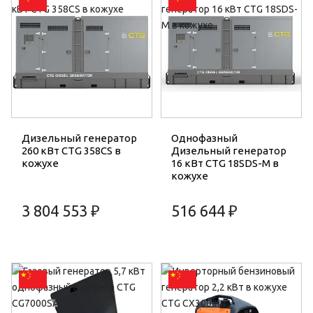
Дизельный генератор
Однофазный
260 кВт CTG 358CS в
Дизельный генератор
кожухе
16 кВт CTG 18SDS-M в
кожухе
3 804 553 ₽
516 644 ₽