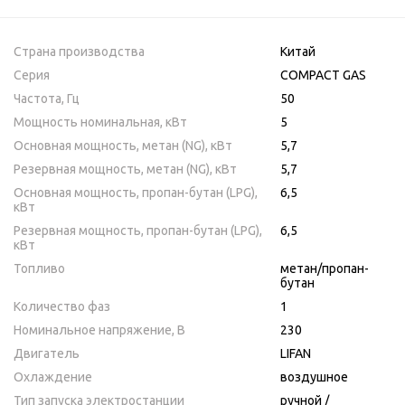
Страна производства
Китай
Серия
COMPACT GAS
Частота, Гц
50
Мощность номинальная, кВт
5
Основная мощность, метан (NG), кВт
5,7
Резервная мощность, метан (NG), кВт
5,7
Основная мощность, пропан-бутан (LPG),
6,5
кВт
Резервная мощность, пропан-бутан (LPG),
6,5
кВт
Топливо
метан/пропан-
бутан
Количество фаз
1
Номинальное напряжение, В
230
Двигатель
LIFAN
Охлаждение
воздушное
Тип запуска электростанции
ручной /