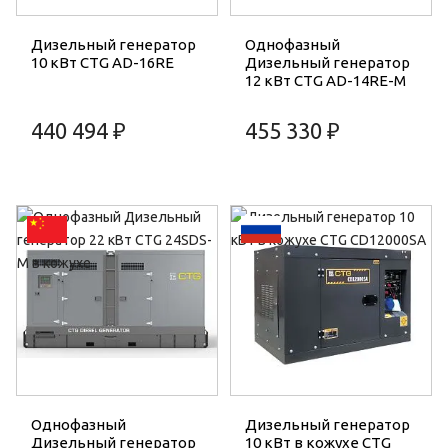
Дизельный генератор
Однофазный
10 кВт CTG AD-16RE
Дизельный генератор
12 кВт CTG AD-14RE-M
440 494 ₽
455 330 ₽
Однофазный
Дизельный генератор
Дизельный генератор
10 кВт в кожухе CTG