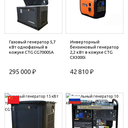
Газовый генератор 5,7
Инверторный
кВт однофазный в
бензиновый генератор
кожухе CTG CG7000SA
2,2 кВт в кожухе CTG
CX3000i
295 000 ₽
42 810 ₽