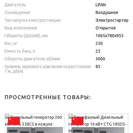
Двигатель
LIFAN
Охлаждение
Воздушное
Тип запуска электростанции
Электростартер
Вид исполнения
Открытое
Габариты (ДхШхВ), мм
1065х780х955
Вес, кг
250
Емкость бака, л
25
Обороты двигателя, об/мин
3000
Уровень звукового давления на расстоянии
85
7 м, дБ(A)
ПРОСМОТРЕННЫЕ ТОВАРЫ: