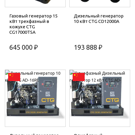
Газовый генератор 15
Дизельный генератор
кВт трехфазный в
10 кВт CTG CD12000A
кожухе CTG
CG17000TSA
645 000 ₽
193 888 ₽