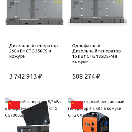
Дизельный генератор
Однофазный
260 кВт CTG 358CS в
Дизельный генератор
кожухе
16 кВт CTG 18SDS-M в
кожухе
3 742 913 ₽
508 274 ₽