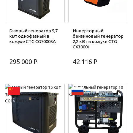
Газовый генератор 5,7
Инверторный
кВт однофазный в
бензиновый генератор
кожухе CTG CG7000SA
2,2 кВт в кожухе CTG
CX3000i
295 000 ₽
42 116 ₽