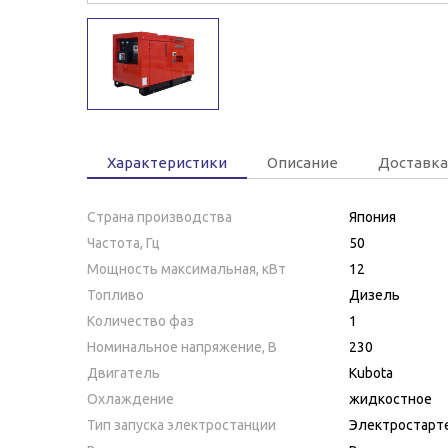
Характеристики
Описание
Доставка
Страна производства
Япония
Частота, Гц
50
Мощность максимальная, кВт
12
Топливо
Дизель
Количество фаз
1
Номинальное напряжение, В
230
Двигатель
Kubota
Охлаждение
жидкостное
Тип запуска электростанции
Электростарт