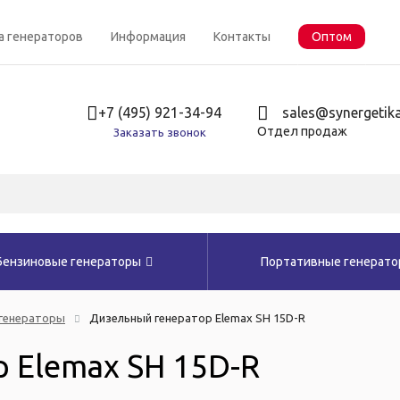
а генераторов
Информация
Контакты
Оптом
+7 (495) 921-34-94
sales@synergetika
Отдел продаж
Заказать звонок
Бензиновые генераторы
Портативные генерат
генераторы
Дизельный генератор Elemax SH 15D-R
 Elemax SH 15D-R