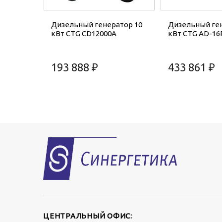
Дизельный генератор 10
Дизельный ген
кВт CTG CD12000A
кВт CTG AD-16
193 888 ₽
433 861 ₽
ЦЕНТРАЛЬНЫЙ ОФИС: