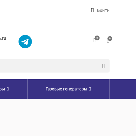
Войти
.ru
0
0
оры
Газовые генераторы