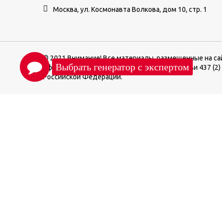
Москва, ул. Космонавта Волкова, дом 10, стр. 1
© 2021 Внимание! Все материалы, размещенные на са
офертой, определяемой положениями Статьи 437 (2)
Российской Федерации.
М