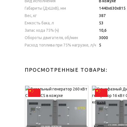
Вид исполнения
В кожухе
Габариты (ДхШхВ), мм
1440х630х815
Вес, кг
387
Емкость бака, л
53
Запас хода 75% (ч)
10,6
Обороты двигателя, об/мин
3000
Расход топлива при 75% нагрузке, л/ч
5
ПРОСМОТРЕННЫЕ ТОВАРЫ: