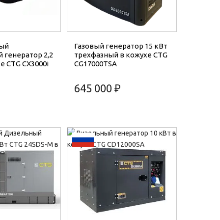
ый
Газовый генератор 15 кВт
 генератор 2,2
трехфазный в кожухе CTG
е CTG CX3000i
CG17000TSA
645 000 ₽