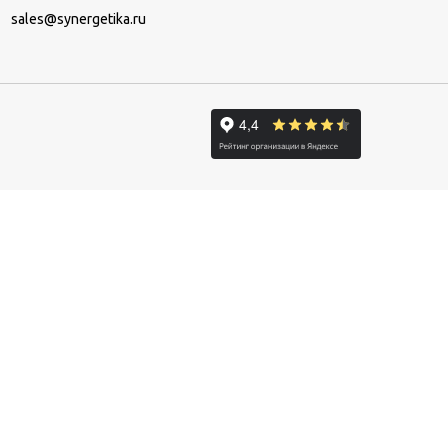
sales@synergetika.ru
+7 (495) 921-34-94
ЗАКАЗАТЬ ЗВОНОК