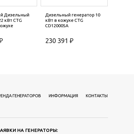
й Дизельный
Дизельный генератор 10
22 кВт CTG
кВт в кожухе CTG
кожухе
CD12000SA
₽
230 391 ₽
РЕНДА ГЕНЕРАТОРОВ
ИНФОРМАЦИЯ
КОНТАКТЫ
ЗАЯВКИ НА ГЕНЕРАТОРЫ: