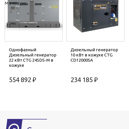
Однофазный
Дизельный генератор
Дизельный генератор
10 кВт в кожухе CTG
22 кВт CTG 24SDS-M в
CD12000SA
кожухе
554 892 ₽
234 185 ₽