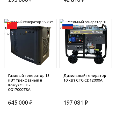
Газовый генератор 15
Дизельный генератор
кВт трехфазный в
10 кВт CTG CD12000A
кожухе CTG
CG17000TSA
645 000 ₽
197 081 ₽