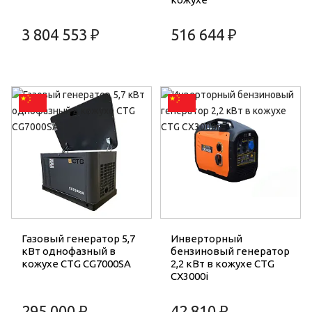
3 804 553 ₽
516 644 ₽
Газовый генератор 5,7
Инверторный
кВт однофазный в
бензиновый генератор
кожухе CTG CG7000SA
2,2 кВт в кожухе CTG
CX3000i
295 000 ₽
42 810 ₽