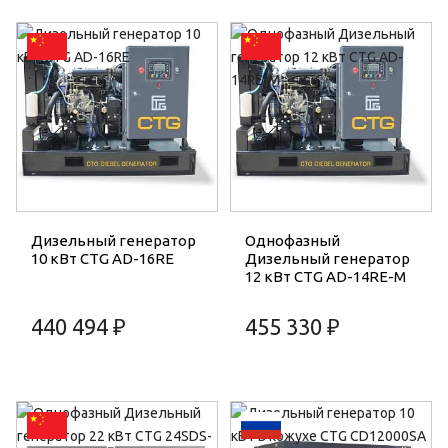
Дизельный генератор
Однофазный
10 кВт CTG AD-16RE
Дизельный генератор
12 кВт CTG AD-14RE-M
440 494 ₽
455 330 ₽