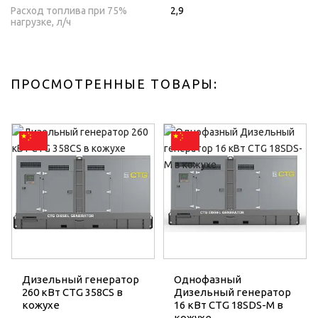
Расход топлива при 75%
2,9
нагрузке, л/ч
ПРОСМОТРЕННЫЕ ТОВАРЫ:
Дизельный генератор
Однофазный
260 кВт CTG 358CS в
Дизельный генератор
кожухе
16 кВт CTG 18SDS-M в
кожухе