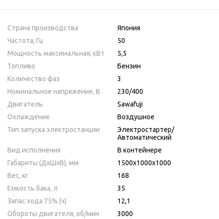
Страна производства
Япония
Частота, Гц
50
Мощность максимальная, кВт
5,5
Топливо
Бензин
Количество фаз
3
Номинальное напряжение, В
230/400
Двигатель
Sawafuji
Охлаждение
Воздушное
Тип запуска электростанции
Электростартер/
Автоматический
Вид исполнения
В контейнере
Габариты (ДхШхВ), мм
1500х1000х1000
Вес, кг
168
Емкость бака, л
35
Запас хода 75% (ч)
12,1
Обороты двигателя, об/мин
3000