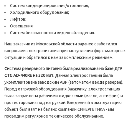
Систем кондиционирования/отопления;
Холодильного оборудования;
Лифтов;
Освещения;
Систем безопасности и видеонаблюдения.
Наш заказчик из Московской области заранее озаботился
вопросами электропитания при наступлении форс-мажорных
ситуаций и обратился к нам за комплексным решением.
Система резервного питания была реализована на базе ДГУ
CTG AD-440RE на 320 кВт
. Данная электростанция была
укомплектована заводским АВР (автоматом ввода резерва).
Перед отгрузкой оборудования Заказчику, электростанция
была заправлена рабочими жидкостями (масло, антифриз) и
протестирована под нагрузкой. Введенный в эксплуатацию
объект был взят на баланс компании СИНЕРГЕТИКА - мы
проводим регулярное техническое обслуживание.