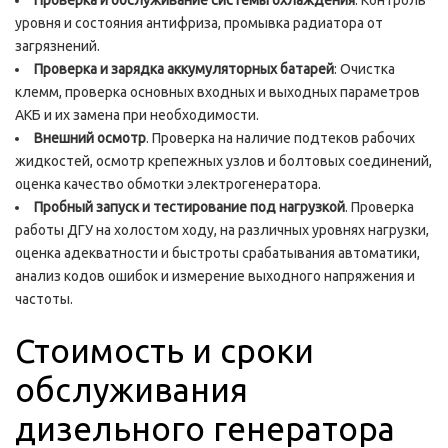
Проверка и обслуживание системы охлаждения
. Контроль
уровня и состояния антифриза, промывка радиатора от
загрязнений.
Проверка и зарядка аккумуляторных батарей
: Очистка
клемм, проверка основных входных и выходных параметров
АКБ и их замена при необходимости.
Внешний осмотр
. Проверка на наличие подтеков рабочих
жидкостей, осмотр крепежных узлов и болтовых соединений,
оценка качество обмотки электрогенератора.
Пробный запуск и тестирование под нагрузкой
. Проверка
работы ДГУ на холостом ходу, на различных уровнях нагрузки,
оценка адекватности и быстроты срабатывания автоматики,
анализ кодов ошибок и измерение выходного напряжения и
частоты.
Стоимость и сроки
обслуживания
дизельного генератора