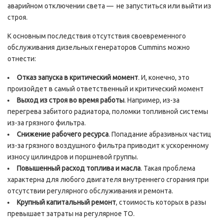
аварийном отключении света — не запуститься или выйти из
строя.
К основным последствия отсутствия своевременного
обслуживания дизельных генераторов Cummins можно
отнести:
Отказ запуска в критический момент
. И, конечно, это
произойдет в самый ответственный и критический момент
Выход из строя во время работы
. Например, из-за
перегрева забитого радиатора, поломки топливной системы
из-за грязного фильтра.
Снижение рабочего ресурса
. Попадание абразивных частиц
из-за грязного воздушного фильтра приводит к ускоренному
износу цилиндров и поршневой группы.
Повышенный расход топлива и масла
. Такая проблема
характерна для любого двигателя внутреннего сгорания при
отсутствии регулярного обслуживания и ремонта.
Крупный капитальный ремонт
, стоимость которых в разы
превышает затраты на регулярное ТО.