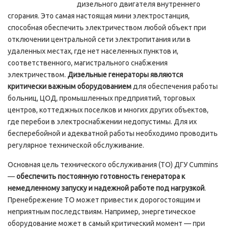
дизельного двигателя внутреннего
сгорания. Это самая настоящая мини электростанция,
способная обеспечить электричеством любой объект при
отключении центральной сети электропитания или в
удаленных местах, где нет населенных пунктов и,
соответственного, магистрального снабжения
электричеством.
Дизельные генераторы являются
критически важным оборудованием
для обеспечения работы
больниц, ЦОД, промышленных предприятий, торговых
центров, коттеджных поселков и многих других объектов,
где перебои в электроснабжении недопустимы. Для их
бесперебойной и адекватной работы необходимо проводить
регулярное технической обслуживание.
Основная цель технического обслуживания (ТО) ДГУ Cummins
—
обеспечить постоянную готовность генератора к
немедленному запуску и надежной работе под нагрузкой
.
Пренебрежение ТО может привести к дорогостоящим и
неприятным последствиям. Например, энергетическое
оборудование может в самый критический момент — при