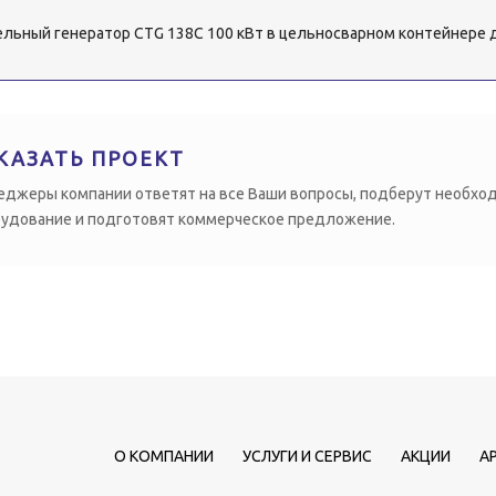
льный генератор CTG 138C 100 кВт в цельносварном контейнере д
КАЗАТЬ ПРОЕКТ
джеры компании ответят на все Ваши вопросы, подберут необхо
удование и подготовят коммерческое предложение.
О КОМПАНИИ
УСЛУГИ И СЕРВИС
АКЦИИ
А