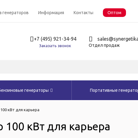
а генераторов
Информация
Контакты
Оптом
+7 (495) 921-34-94
sales@synergetika
Отдел продаж
Заказать звонок
Бензиновые генераторы
Портативные генерат
100 кВт для карьера
 100 кВт для карьера