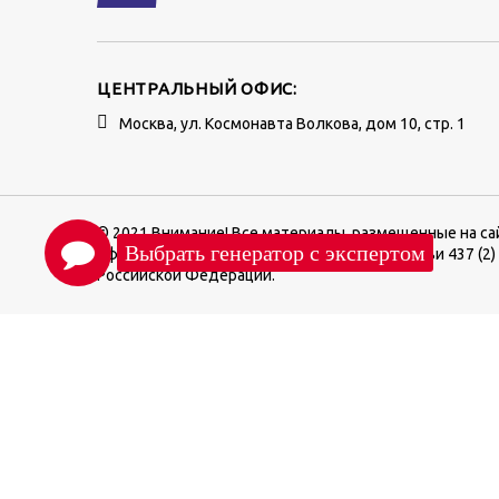
ЦЕНТРАЛЬНЫЙ ОФИС:
Москва, ул. Космонавта Волкова, дом 10, стр. 1
© 2021 Внимание! Все материалы, размещенные на са
офертой, определяемой положениями Статьи 437 (2)
Российской Федерации.
М