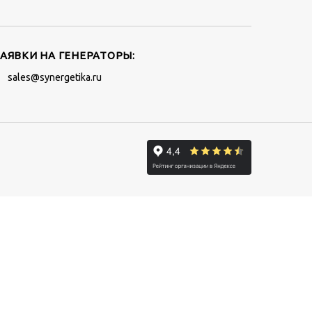
ЗАЯВКИ НА ГЕНЕРАТОРЫ:
sales@synergetika.ru
+7 (495) 921-34-94
ЗАКАЗАТЬ ЗВОНОК