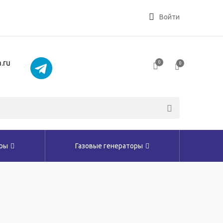
Войти
.ru
0
0
оры
Газовые генераторы