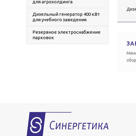
для агрохолдинга
Дизе
Дизельный генератор 400 кВт
для учебного заведения
Резервное электроснабжение
парковок
ЗА
Мене
обор