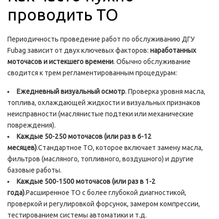
проводить ТО
Периодичность проведение работ по обслуживанию ДГУ
Fubag зависит от двух ключевых факторов:
наработанных
моточасов и истекшего времени
. Обычно обслуживание
сводится к трем регламентированным процедурам:
Ежедневный визуальный осмотр
. Проверка уровня масла,
топлива, охлаждающей жидкости и визуальных признаков
неисправности (маслянистые подтеки или механические
повреждения).
Каждые 50-250 моточасов (или раз в 6-12
месяцев)
.Стандартное ТО, которое включает замену масла,
фильтров (масляного, топливного, воздушного) и другие
базовые работы.
Каждые 500-1500 моточасов (или раз в 1-2
года)
.Расширенное ТО с более глубокой диагностикой,
проверкой и регулировкой форсунок, замером компрессии,
тестированием системы автоматики и т.д.