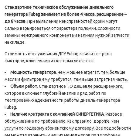
Стандартное техническое обслуживание дизельного
генератора
Fubag занимает не более 4 часов, расширенное –
до 8 часов.
При выявлении неисправностей сроки могут
сильно варьироваться от характера поломки, сложности
замены неисправного компонента и наличия нужной запчасти
на складе.
Стоимость обслуживания ДГУ Fubag зависит от ряда
факторов, ключевыми из которых являются:
Мощность генератора
. Чем мощнее агрегат, тем больше
масла и фильтров ему требуется, тем выше затратная часть.
Объем работ
. Стандартное ТО дешевле расширенного,
которое включает глубокий анализ и ряд работ по
тестированию адекватности работы дизель-генератора
Fubag.
Наличие контракта с компанией СИНЕРГЕТИКА
. Разовое
обслуживание по требованию, как правило, дороже, чем
услуги по годовому абонентскому договору. Все подробности
вы можете уточнить у наших менеджеров по телефонам,