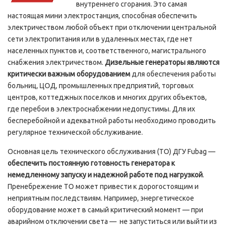
внутреннего сгорания. Это самая
настоящая мини электростанция, способная обеспечить
электричеством любой объект при отключении центральной
сети электропитания или в удаленных местах, где нет
населенных пунктов и, соответственного, магистрального
снабжения электричеством.
Дизельные генераторы являются
критически важным оборудованием
для обеспечения работы
больниц, ЦОД, промышленных предприятий, торговых
центров, коттеджных поселков и многих других объектов,
где перебои в электроснабжении недопустимы. Для их
бесперебойной и адекватной работы необходимо проводить
регулярное технической обслуживание.
Основная цель технического обслуживания (ТО) ДГУ Fubag —
обеспечить постоянную готовность генератора к
немедленному запуску и надежной работе под нагрузкой
.
Пренебрежение ТО может привести к дорогостоящим и
неприятным последствиям. Например, энергетическое
оборудование может в самый критический момент — при
аварийном отключении света — не запуститься или выйти из