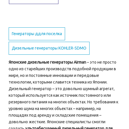
Генераторы ддля поселка
Дизельные генераторы KOHLER-SDMO
Японские дизельные генераторы Airman
– это не просто
одно из старейших производств подобной продукции в
мире, но и постоянные инновации и передовые
технологии, которыми славится техника из Японии.
Дизельный генератор – это довольно шумный агрегат,
который используется как источник постоянного или
резервного питания на многих объектах. Но требования к
уровню шума на многих объектах – например, на
площадях под аренду и складские помещения –
довольно жесткие. Японские специалисты смогли
создать
ультрабесшумный дизельный генератор для