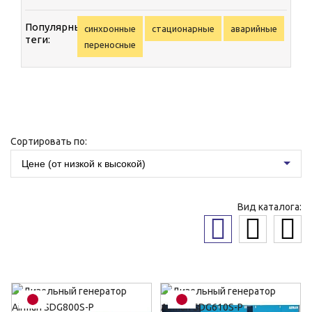
Популярные
синхронные
стационарные
аварийные
теги:
переносные
Сортировать по:
Цене (от низкой к высокой)
Вид каталога: