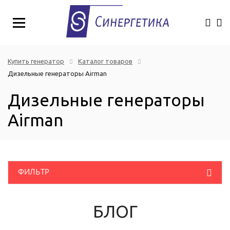
Купить генератор
Каталог товаров
Дизельные генераторы Airman
Дизельные генераторы
Airman
ФИЛЬТР
Розничная цена
(руб.)
Дизельные генераторы
БЛОГ
Однофазные промышленные генераторы