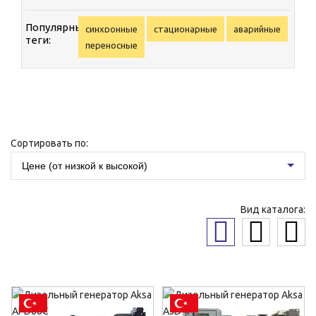
Популярные
синхронные
стационарные
аварийные
теги:
переносные
Сортировать по:
Цене (от низкой к высокой)
Вид каталога: