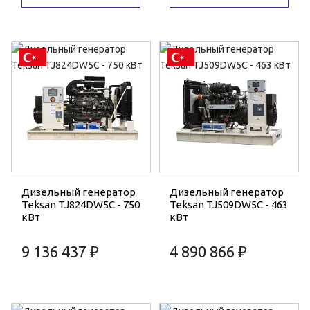
Дизельный генератор
Дизельный генератор
Teksan TJ824DW5C - 750
Teksan TJ509DW5C - 463
кВт
кВт
9 136 437 ₽
4 890 866 ₽