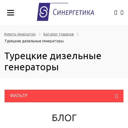
Купить генератор
Каталог товаров
Турецкие дизельные генераторы
Турецкие дизельные
генераторы
ФИЛЬТР
Розничная цена
(руб.)
Дизельные генераторы
БЛОГ
Однофазные промышленные генераторы