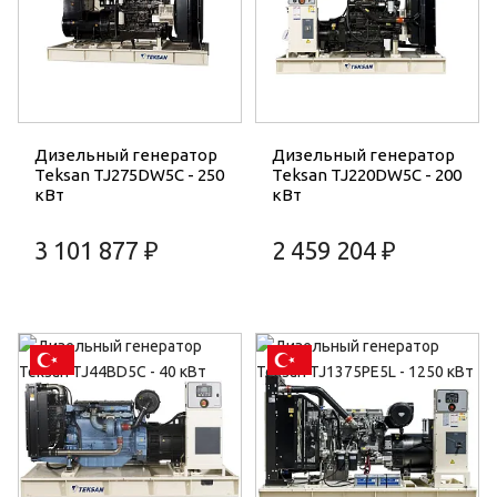
Дизельный генератор
Дизельный генератор
Teksan TJ275DW5C - 250
Teksan TJ220DW5C - 200
кВт
кВт
3 101 877 ₽
2 459 204 ₽