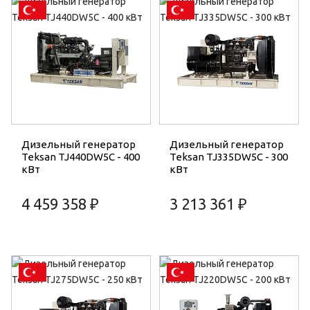
Дизельный генератор
Дизельный генератор
Teksan TJ440DW5C - 400
Teksan TJ335DW5C - 300
кВт
кВт
4 459 358 ₽
3 213 361 ₽