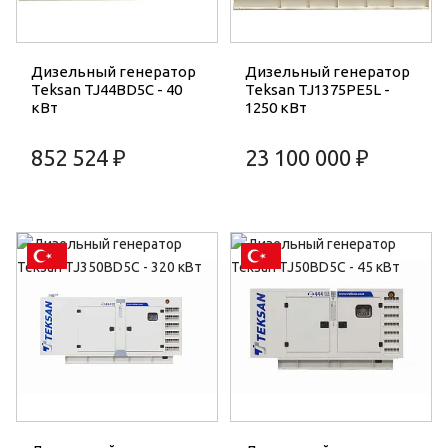
Дизельный генератор
Дизельный генератор
Teksan TJ44BD5C - 40
Teksan TJ1375PE5L -
кВт
1250 кВт
852 524 ₽
23 100 000 ₽