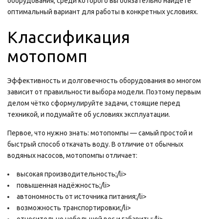
оборудования, среди которого вы обязательно найдёте
оптимальный вариант для работы в конкретных условиях.
Классификация
мотопомп
Эффективность и долговечность оборудования во многом
зависит от правильности выбора модели. Поэтому первым
делом чётко сформулируйте задачи, стоящие перед
техникой, и подумайте об условиях эксплуатации.
Первое, что нужно знать: мотопомпы — самый простой и
быстрый способ откачать воду. В отличие от обычных
водяных насосов, мотопомпы отличает:
высокая производительность;/li>
повышенная надёжность;/li>
автономность от источника питания;/li>
возможность транспортировки;/li>
относительно небольшой вес и габариты;/li>