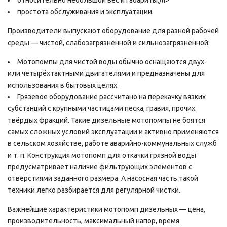
простота обслуживания и эксплуатации.
Производители выпускают оборудование для разной рабочей
среды — чистой, слабозагрязнённой и сильнозагрязнённой:
Мотопомпы для чистой воды обычно оснащаются двух-
или четырёхтактными двигателями и предназначены для
использования в бытовых целях.
Грязевое оборудование рассчитано на перекачку вязких
субстанций с крупными частицами песка, гравия, прочих
твёрдых фракций. Такие дизельные мотопомпы не боятся
самых сложных условий эксплуатации и активно применяются
в сельском хозяйстве, работе аварийно-коммунальных служб
и т. п. Конструкция мотопомп для откачки грязной воды
предусматривает наличие фильтрующих элементов с
отверстиями заданного размера. А насосная часть такой
техники легко разбирается для регулярной чистки.
Важнейшие характеристики мотопомп дизельных — цена,
производительность, максимальный напор, время