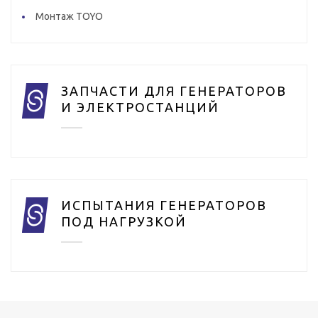
Монтаж TOYO
ЗАПЧАСТИ ДЛЯ ГЕНЕРАТОРОВ
И ЭЛЕКТРОСТАНЦИЙ
ИСПЫТАНИЯ ГЕНЕРАТОРОВ
ПОД НАГРУЗКОЙ