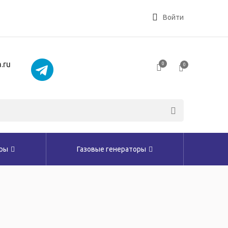
Войти
.ru
0
0
оры
Газовые генераторы