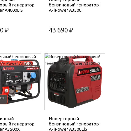
овый генератор
бензиновый генератор
er A4000LiS
A-iPower A3500i
0 ₽
43 690 ₽
тивный
Инверторный
овый генератор
бензиновый генератор
er A3500X
A-iPower A3500LiS