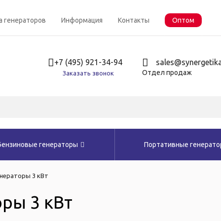
а генераторов
Информация
Контакты
Оптом
+7 (495) 921-34-94
sales@synergetika
Отдел продаж
Заказать звонок
Бензиновые генераторы
Портативные генерат
нераторы 3 кВт
ры 3 кВт