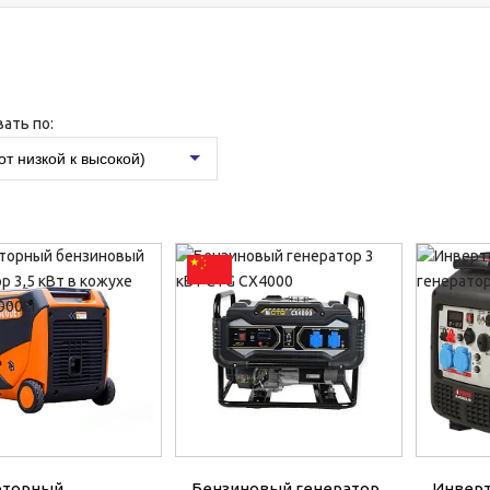
ать по:
от низкой к высокой)
рторный
Бензиновый генератор
Инвер