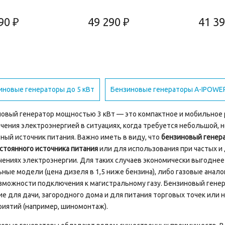
90 ₽
49 290 ₽
41 39
иновые генераторы до 5 кВт
Бензиновые генераторы A-IPOWE
овый генератор мощностью 3 кВт — это компактное и мобильное
чения электроэнергией в ситуациях, когда требуется небольшой, 
ный источник питания. Важно иметь в виду, что
бензиновый генер
стоянного источника питания
или для использования при частых 
ениях электроэнергии. Для таких случаев экономически выгодне
ные модели (цена дизеля в 1,5 ниже бензина), либо газовые анало
зможности подключения к магистральному газу. Бензиновый генер
е для дачи, загородного дома и для питания торговых точек или
иятий (например, шиномонтаж).