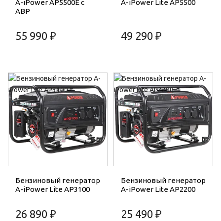
A-iPower AP5500E c
A-iPower Lite AP5500
АВР
55 990 ₽
49 290 ₽
Бензиновый генератор
Бензиновый генератор
A-iPower Lite AP3100
A-iPower Lite AP2200
26 890 ₽
25 490 ₽