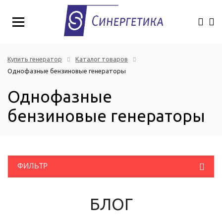
Купить генератор
Каталог товаров
Однофазные бензиновые генераторы
Однофазные
бензиновые генераторы
ФИЛЬТР
Розничная цена
(руб.)
Дизельные генераторы
БЛОГ
Бензиновые генераторы