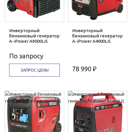
Инверторный
Инверторный
бензиновый генератор
бензиновый генератор
A-iPower A9000LiS
A-iPower A4000LiS
По запросу
78 990 ₽
ЗАПРОС ЦЕНЫ