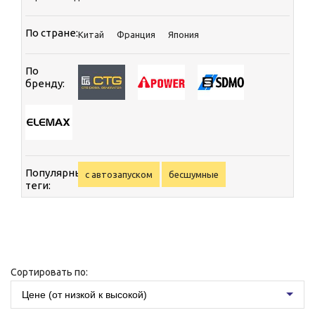
По стране:
Китай
Франция
Япония
По
бренду:
Популярные
с автозапуском
бесшумные
теги:
Сортировать по:
Цене (от низкой к высокой)