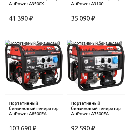
A-iPower A3500X
A-iPower A3100
41 390 ₽
35 090 ₽
Портативный
Портативный
бензиновый генератор
бензиновый генератор
A-iPower A8500EA
A-iPower A7500EA
103 690 ₽
92 590 ₽