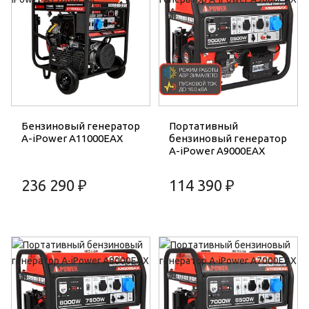
Бензиновый генератор
Портативный
A-iPower A11000EAX
бензиновый генератор
A-iPower A9000EAX
236 290 ₽
114 390 ₽