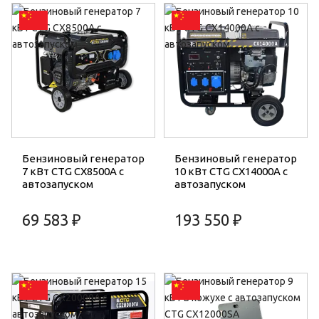
Бензиновый генератор
Бензиновый генератор
7 кВт CTG CX8500A с
10 кВт CTG CX14000A с
автозапуском
автозапуском
69 583 ₽
193 550 ₽