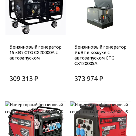
Бензиновый генератор
Бензиновый генератор
15 кВт CTG CX20000A с
9 кВт в кожухе с
автозапуском
автозапуском CTG
CX12000SA
309 313 ₽
373 974 ₽