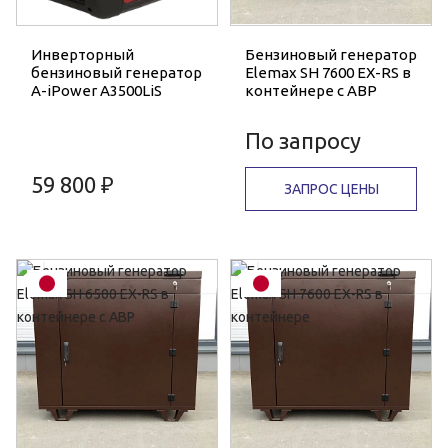
Инверторный
Бензиновый генератор
бензиновый генератор
Elemax SH 7600 EX-RS в
A-iPower A3500LiS
контейнере с АВР
По запросу
59 800 ₽
ЗАПРОС ЦЕНЫ