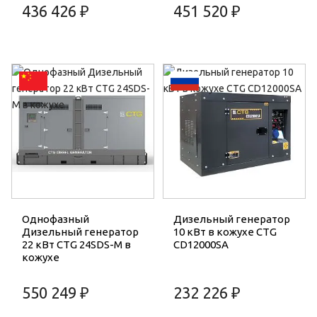
436 426 ₽
451 520 ₽
Однофазный
Дизельный генератор
Дизельный генератор
10 кВт в кожухе CTG
22 кВт CTG 24SDS-M в
CD12000SA
кожухе
550 249 ₽
232 226 ₽