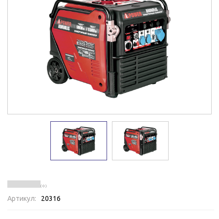
( 0 )
Артикул:
20316