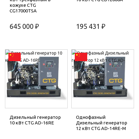
кожухе CTG
CG17000TSA
645 000 ₽
195 431 ₽
Дизельный генератор
Однофазный
10 кВт CTG AD-16RE
Дизельный генератор
12 кВт CTG AD-14RE-M