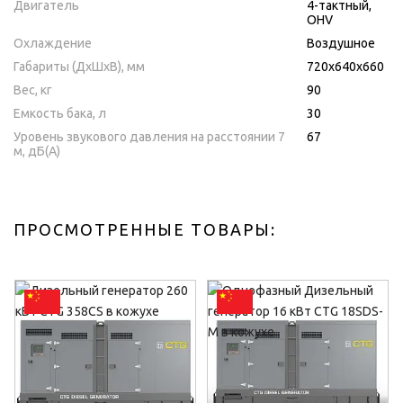
Двигатель
4-тактный,
OHV
Охлаждение
Воздушное
Габариты (ДхШхВ), мм
720х640х660
Вес, кг
90
Емкость бака, л
30
Уровень звукового давления на расстоянии 7
67
м, дБ(A)
ПРОСМОТРЕННЫЕ ТОВАРЫ: