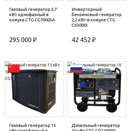
Газовый генератор 5,7
Инверторный
кВт однофазный в
бензиновый генератор
кожухе CTG CG7000SA
2,2 кВт в кожухе CTG
CX3000i
295 000 ₽
42 452 ₽
Газовый генератор 15
Дизельный генератор
кВт трехфазный в
10 кВт CTG CD12000A