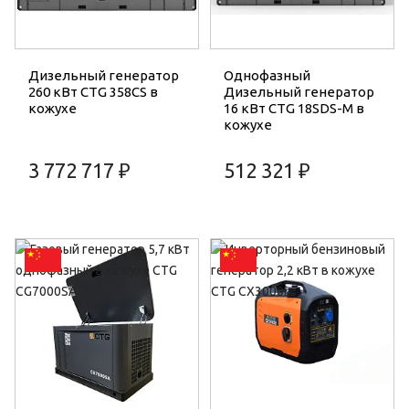
Дизельный генератор
Однофазный
260 кВт CTG 358CS в
Дизельный генератор
кожухе
16 кВт CTG 18SDS-M в
кожухе
3 772 717 ₽
512 321 ₽