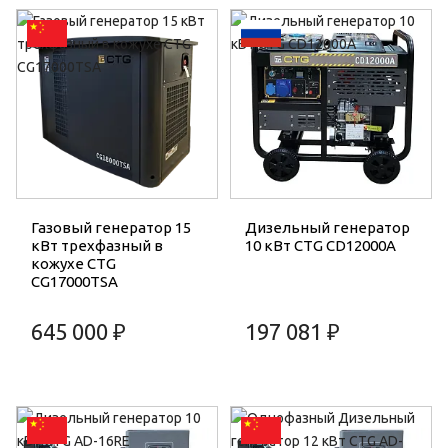
Газовый генератор 15
Дизельный генератор
кВт трехфазный в
10 кВт CTG CD12000A
кожухе CTG
CG17000TSA
645 000 ₽
197 081 ₽