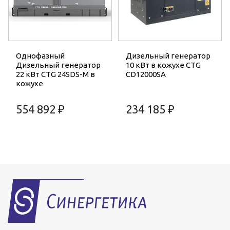
Однофазный
Дизельный генератор
Дизельный генератор
10 кВт в кожухе CTG
22 кВт CTG 24SDS-M в
CD12000SA
кожухе
554 892 ₽
234 185 ₽