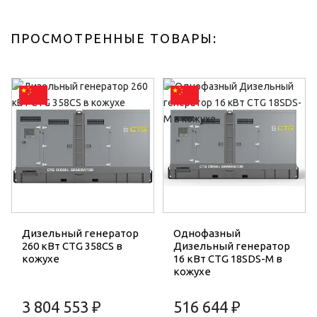
ПРОСМОТРЕННЫЕ ТОВАРЫ:
Дизельный генератор
Однофазный
260 кВт CTG 358CS в
Дизельный генератор
кожухе
16 кВт CTG 18SDS-M в
кожухе
3 804 553 ₽
516 644 ₽