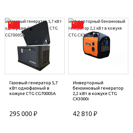
Газовый генератор 5,7
Инверторный
кВт однофазный в
бензиновый генератор
кожухе CTG CG7000SA
2,2 кВт в кожухе CTG
CX3000i
295 000 ₽
42 810 ₽