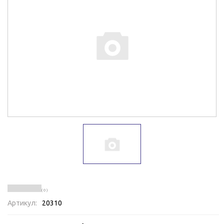
( 0 )
Артикул:
20310