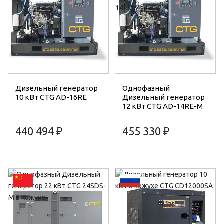
Дизельный генератор
Однофазный
10 кВт CTG AD-16RE
Дизельный генератор
12 кВт CTG AD-14RE-M
440 494 ₽
455 330 ₽