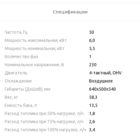
Спецификации
Частота, Гц
50
Мощность максимальная, кВт
6,0
Мощность номинальная, кВт
5,5
Количество фаз
1
Номинальное напряжение, В
230
Двигатель
4-тактный, OHV
Охлаждение
Воздушное
Габариты (ДхШхВ), мм
640х500х540
Вес, кг
58,3
Емкость бака, л
13,5
Расход топлива при 50% нагрузке, л/ч
1,8
Расход топлива при 75% нагрузке, л/ч
2,6
Расход топлива при 100% нагрузке, л/ч
3,4