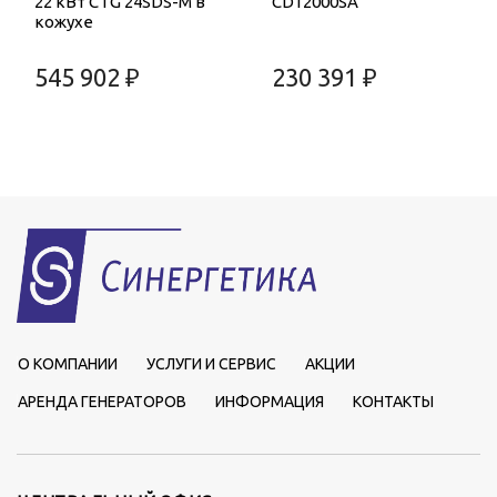
22 кВт CTG 24SDS-M в
CD12000SA
кожухе
545 902 ₽
230 391 ₽
О КОМПАНИИ
УСЛУГИ И СЕРВИС
АКЦИИ
АРЕНДА ГЕНЕРАТОРОВ
ИНФОРМАЦИЯ
КОНТАКТЫ