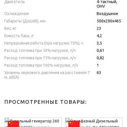
Двигатель
4-тактный,
OHV
Охлаждение
Воздушное
Габариты (ДхШхВ), мм
500х290х465
Вес, кг
23
Емкость бака, л
4,2
Непрерывная работа (при нагрузке 70%), ч
3,5
Расход топлива при 50% нагрузке, л/ч
0,61
Расход топлива при 75% нагрузке, л/ч
0,82
Расход топлива при 100% нагрузке, л/ч
1
Уровень звукового давления на расстоянии 7
63
м, дБ(A)
ПРОСМОТРЕННЫЕ ТОВАРЫ: