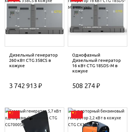
Дизельный генератор
Однофазный
260 кВт CTG 358CS в
Дизельный генератор
кожухе
16 кВт CTG 18SDS-M в
кожухе
3 742 913 ₽
508 274 ₽