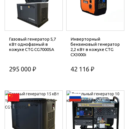
Газовый генератор 5,7
Инверторный
кВт однофазный в
бензиновый генератор
кожухе CTG CG7000SA
2,2 кВт в кожухе CTG
CX3000i
295 000 ₽
42 116 ₽