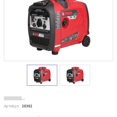
( 0 )
Артикул:
20302