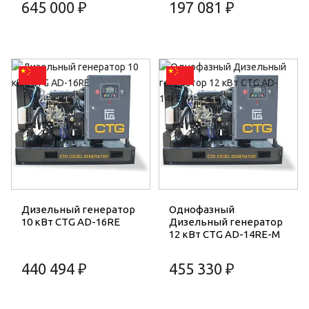
645 000 ₽
197 081 ₽
Дизельный генератор
Однофазный
10 кВт CTG AD-16RE
Дизельный генератор
12 кВт CTG AD-14RE-M
440 494 ₽
455 330 ₽