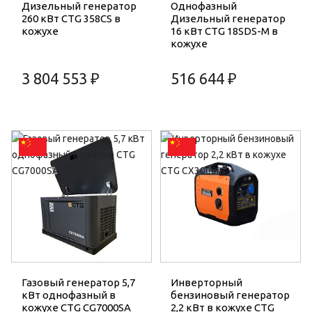
Дизельный генератор
Однофазный
260 кВт CTG 358CS в
Дизельный генератор
кожухе
16 кВт CTG 18SDS-M в
кожухе
3 804 553 ₽
516 644 ₽
Газовый генератор 5,7
Инверторный
кВт однофазный в
бензиновый генератор
кожухе CTG CG7000SA
2,2 кВт в кожухе CTG