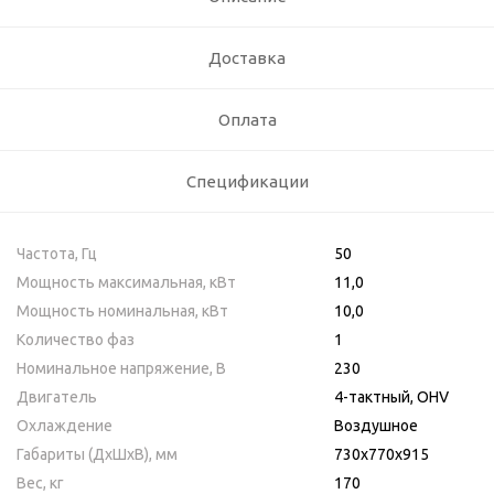
Доставка
Оплата
Спецификации
Частота, Гц
50
Мощность максимальная, кВт
11,0
Мощность номинальная, кВт
10,0
Количество фаз
1
Номинальное напряжение, В
230
Двигатель
4-тактный, OHV
Охлаждение
Воздушное
Габариты (ДхШхВ), мм
730х770х915
Вес, кг
170