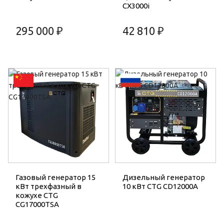
CX3000i
295 000 ₽
42 810 ₽
Газовый генератор 15
Дизельный генератор
кВт трехфазный в
10 кВт CTG CD12000A
кожухе CTG
CG17000TSA