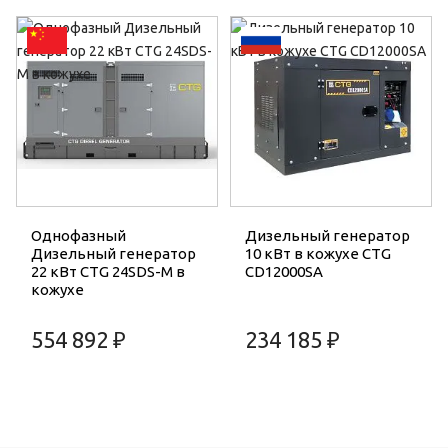
Однофазный
Дизельный генератор
Дизельный генератор
10 кВт в кожухе CTG
22 кВт CTG 24SDS-M в
CD12000SA
кожухе
554 892 ₽
234 185 ₽