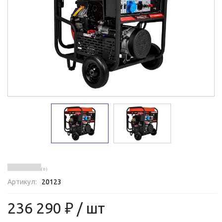
( 0 )
Артикул:
20123
236 290 ₽
/ шт