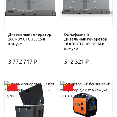
Дизельный генератор
Однофазный
260 кВт CTG 358CS в
Дизельный генератор
кожухе
16 кВт CTG 18SDS-M в
кожухе
3 772 717 ₽
512 321 ₽