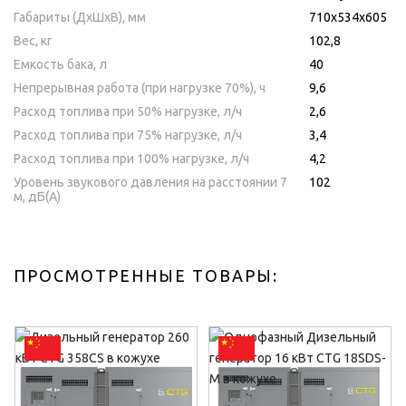
Габариты (ДхШхВ), мм
710х534х605
Вес, кг
102,8
Емкость бака, л
40
Непрерывная работа (при нагрузке 70%), ч
9,6
Расход топлива при 50% нагрузке, л/ч
2,6
Расход топлива при 75% нагрузке, л/ч
3,4
Расход топлива при 100% нагрузке, л/ч
4,2
Уровень звукового давления на расстоянии 7
102
м, дБ(A)
ПРОСМОТРЕННЫЕ ТОВАРЫ: