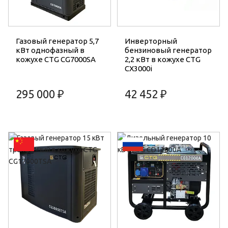
Газовый генератор 5,7
Инверторный
кВт однофазный в
бензиновый генератор
кожухе CTG CG7000SA
2,2 кВт в кожухе CTG
CX3000i
295 000 ₽
42 452 ₽