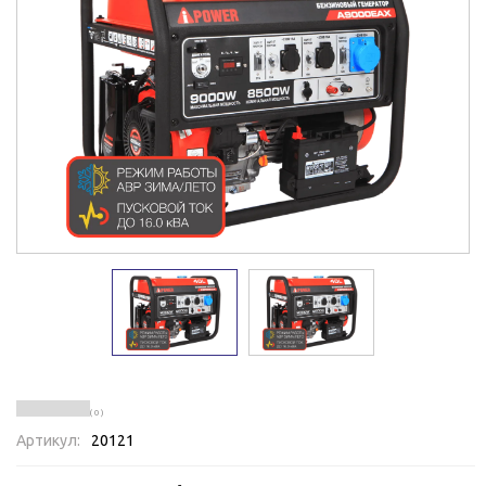
( 0 )
Артикул:
20121