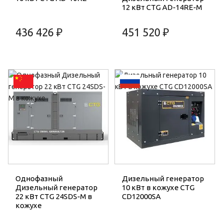
12 кВт CTG AD-14RE-M
436 426 ₽
451 520 ₽
Однофазный
Дизельный генератор
Дизельный генератор
10 кВт в кожухе CTG
22 кВт CTG 24SDS-M в
CD12000SA
кожухе