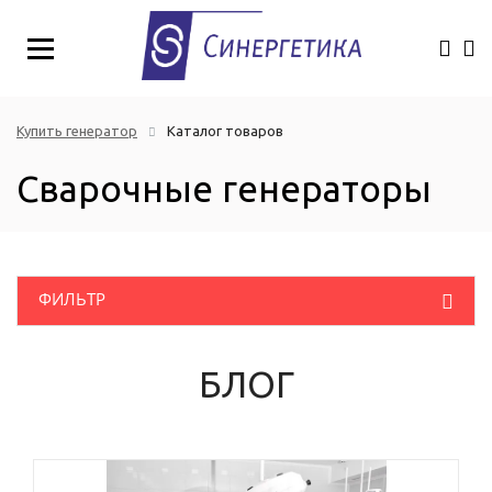
Купить генератор
Каталог товаров
Сварочные генераторы
ФИЛЬТР
Розничная цена
(руб.)
Дизельные генераторы
БЛОГ
Бензиновые генераторы
Портативные генераторы
Газовые генераторы