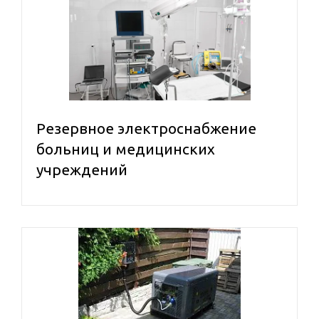
Страна производства
Сварочные генераторы
Китай
Япония
Мощность номинальная, кВт
Резервное электроснабжение
больниц и медицинских
учреждений
Топливо
Количество фаз
Номинальное напряжение, В
Двигатель