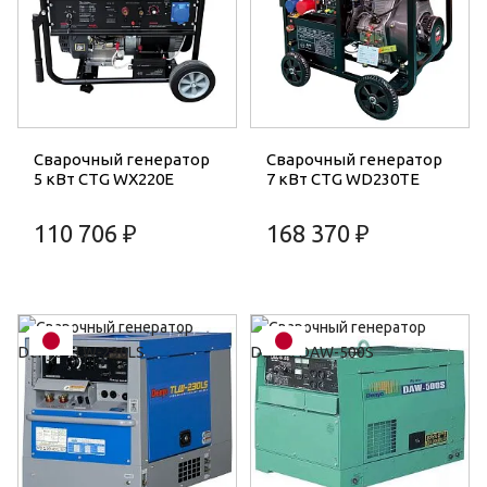
Сварочный генератор
Сварочный генератор
5 кВт CTG WX220E
7 кВт CTG WD230TE
110 706 ₽
168 370 ₽