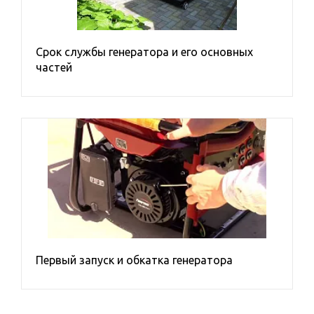
Охлаждение
Тип запуска электростанции
Срок службы генератора и его основных
частей
Вид исполнения
Бренд
CTG
DENYO
Первый запуск и обкатка генератора