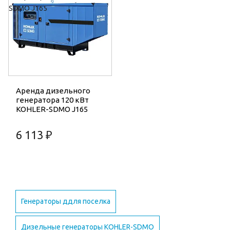
Аренда дизельного
генератора 120 кВт
KOHLER-SDMO J165
6 113 ₽
Генераторы ддля поселка
Дизельные генераторы KOHLER-SDMO