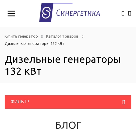
Купить генератор
Каталог товаров
Дизельные генераторы 132 кВт
Дизельные генераторы
132 кВт
ФИЛЬТР
Розничная цена
(руб.)
Дизельные генераторы
БЛОГ
Однофазные промышленные генераторы