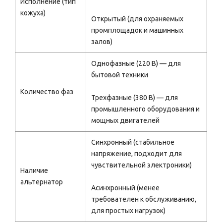
Исполнение (тип
кожуха)
Открытый (для охраняемых
промплощадок и машинных
залов)
Однофазные (220 В) — для
бытовой техники
Количество фаз
Трехфазные (380 В) — для
промышленного оборудования и
мощных двигателей
Синхронный (стабильное
напряжение, подходит для
чувствительной электроники)
Наличие
альтернатор
Асинхронный (менее
требователен к обслуживанию,
для простых нагрузок)