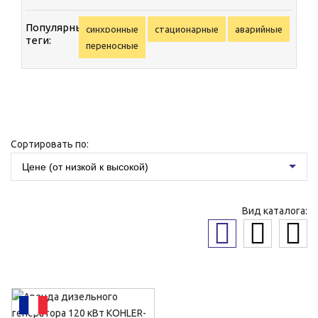
Популярные
синхронные
стационарные
аварийные
теги:
переносные
Сортировать по:
Цене (от низкой к высокой)
Вид каталога: