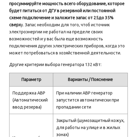
просуммируйте мощность всего оборудование, которое
будет питаться от ДГУ в резервной или постоянной
схеме подключение и заложите запас от 25до 35%
сверх
у. Запас необходим для того, чтоб источник
электроэнергии не работал на пределе своих
возможностей и у вас была еще возможность
подключения других электрических приборов, когда это
может потребоваться в хозяйственной деятельности.
Другие критерии выбора генератора 132 кВт:
Параметр
Варианты / Пояснение
Поддержка АВР
При наличии АВР генератор
(Автоматический
запустится автоматически при
ввод резерва)
пропадании сети
Закрытый (шумозащитный кожух,
для работы на улице и в жилых
зонах)