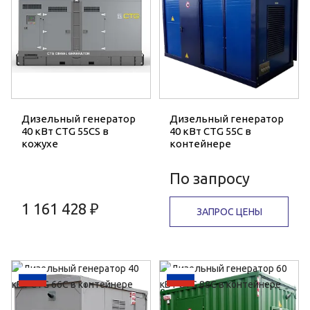
Дизельный генератор
Дизельный генератор
40 кВт CTG 55CS в
40 кВт CTG 55C в
кожухе
контейнере
По запросу
1 161 428 ₽
ЗАПРОС ЦЕНЫ