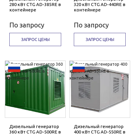
280 кВт CTG AD-385RE в
320 кВт CTG AD-440RE в
контейнере
контейнере
По запросу
По запросу
ЗАПРОС ЦЕНЫ
ЗАПРОС ЦЕНЫ
Дизельный генератор
Дизельный генератор
360 кВт CTG AD-500RE в
400 кВт CTG AD-550RE в