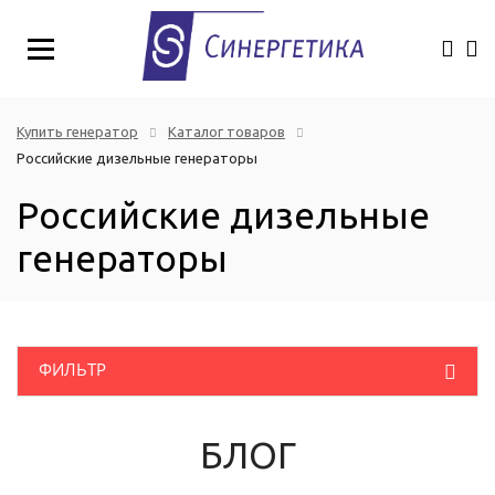
Купить генератор
Каталог товаров
Российские дизельные генераторы
Российские дизельные
генераторы
ФИЛЬТР
Розничная цена
(руб.)
Дизельные генераторы
БЛОГ
Однофазные промышленные генераторы