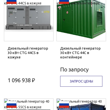
Дизельный генератор
Дизельный генератор
30 кВт CTG 44CS в
30 кВт CTG 44C в
кожухе
контейнере
По запросу
1 096 938 ₽
ЗАПРОС ЦЕНЫ