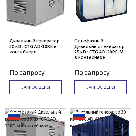
Дизельный генератор
Однофазный
30 кВт CTG AD-30RE в
Дизельный генератор
контейнере
25 кВт CTG AD-28RE-M
в контейнере
По запросу
По запросу
ЗАПРОС ЦЕНЫ
ЗАПРОС ЦЕНЫ