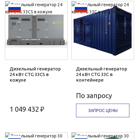
Дизельный генератор
Дизельный генератор
24 кВт CTG 33CS в
24 кВт CTG 33C в
кожухе
контейнере
По запросу
1 049 432 ₽
ЗАПРОС ЦЕНЫ