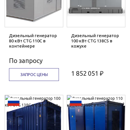
Дизельный генератор
Дизельный генератор
80 кВт CTG 110C в
100 кВт CTG 138CS в
контейнере
кожухе
По запросу
1 852 051 ₽
ЗАПРОС ЦЕНЫ