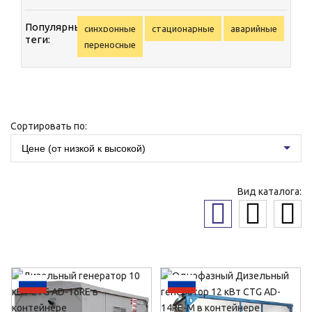
Популярные
синхронные
стационарные
аварийные
теги:
переносные
Сортировать по:
Цене (от низкой к высокой)
Вид каталога: