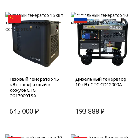
Газовый генератор 15
Дизельный генератор
кВт трехфазный в
10 кВт CTG CD12000A
кожухе CTG
CG17000TSA
645 000 ₽
193 888 ₽