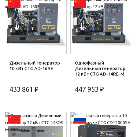
Дизельный генератор
Однофазный
10 кВт CTG AD-16RE
Дизельный генератор
12 кВт CTG AD-14RE-M
433 861 ₽
447 953 ₽