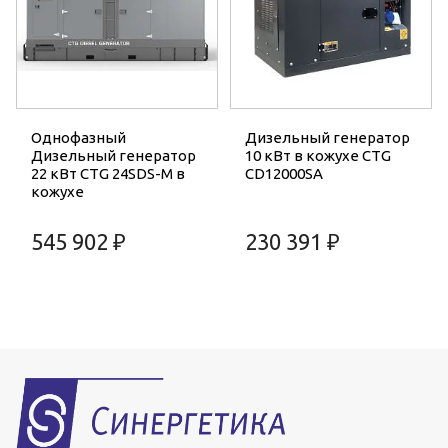
Однофазный
Дизельный генератор
Дизельный генератор
10 кВт в кожухе CTG
22 кВт CTG 24SDS-M в
CD12000SA
кожухе
545 902 ₽
230 391 ₽