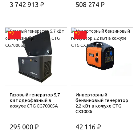
3 742 913 ₽
508 274 ₽
Газовый генератор 5,7
Инверторный
кВт однофазный в
бензиновый генератор
кожухе CTG CG7000SA
2,2 кВт в кожухе CTG
CX3000i
295 000 ₽
42 116 ₽