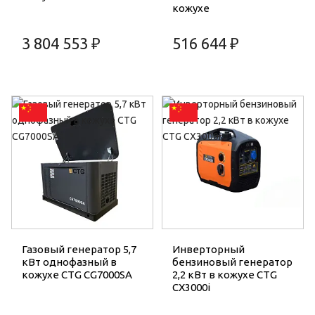
кожухе
3 804 553 ₽
516 644 ₽
Газовый генератор 5,7
Инверторный
кВт однофазный в
бензиновый генератор
кожухе CTG CG7000SA
2,2 кВт в кожухе CTG
CX3000i