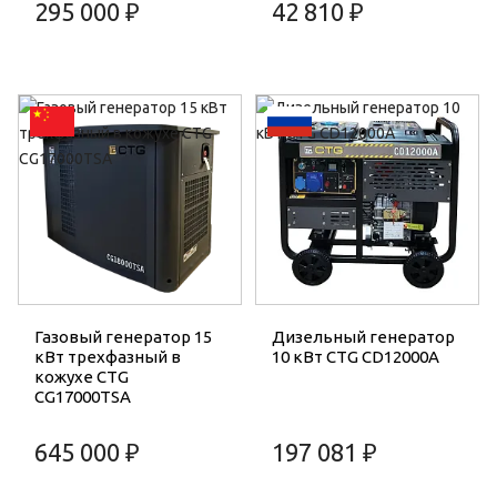
295 000 ₽
42 810 ₽
Газовый генератор 15
Дизельный генератор
кВт трехфазный в
10 кВт CTG CD12000A
кожухе CTG
CG17000TSA
645 000 ₽
197 081 ₽