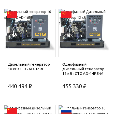
Дизельный генератор
Однофазный
10 кВт CTG AD-16RE
Дизельный генератор
12 кВт CTG AD-14RE-M
440 494 ₽
455 330 ₽