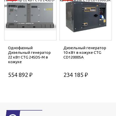
Однофазный
Дизельный генератор
Дизельный генератор
10 кВт в кожухе CTG
22 кВт CTG 24SDS-M в
CD12000SA
кожухе
554 892 ₽
234 185 ₽