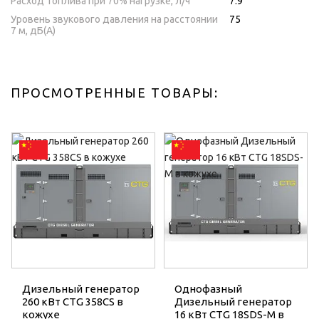
Расход топлива при 70% нагрузке, л/ч
7.9
Уровень звукового давления на расстоянии
75
7 м, дБ(A)
ПРОСМОТРЕННЫЕ ТОВАРЫ:
Дизельный генератор
Однофазный
260 кВт CTG 358CS в
Дизельный генератор
кожухе
16 кВт CTG 18SDS-M в