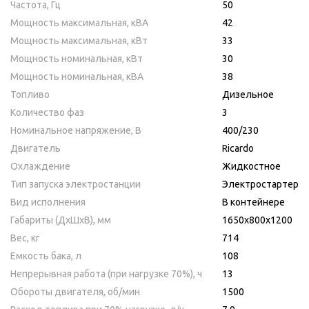
Частота, Гц
50
Мощность максимальная, кВA
42
Мощность максимальная, кВт
33
Мощность номинальная, кВт
30
Мощность номинальная, кВА
38
Топливо
Дизельное
Количество фаз
3
Номинальное напряжение, В
400/230
Двигатель
Ricardo
Охлаждение
Жидкостное
Тип запуска электростанции
Электростартер
Вид исполнения
В контейнере
Габариты (ДхШхВ), мм
1650х800х1200
Вес, кг
714
Емкость бака, л
108
Непрерывная работа (при нагрузке 70%), ч
13
Обороты двигателя, об/мин
1500