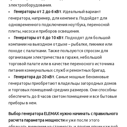
электрооборудования.
Генераторы от 2 до 6 кВт
. Идеальный вариант
генератора, например, для кемпинга. Подойдет для
одновременного подключения ноутбука, переносной
плиты, насоса и приборов освещения.
Генераторы от 6 до 10 кВт
. Подходят для большой
компании на выездном отдыхе – рыбалке, пикнике или
походе с палатками. Также пользуются спросом для
организации электричества в гараже, небольшой
торговой палате или в качестве переносного источника
питания коммунальных служб и ремонтных бригад.
Генератора до 20 кВт
. Самые мощные бензиновые
генераторы приобретают владельцы загородных домов
и торговых помещений средних размеров. Они способны
обеспечить до 8 часов светом помещение и все бытовые
приборы в нем.
Выбор генератора ELEMAX нужно начинать с правильного
расчета параметра мощности
и уже после этого
обращать внимание на стоимость и другие опции каждой