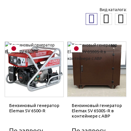
Вид каталога:
Бензиновый генератор
Бензиновый генератор
Elemax SV 6500-R
Elemax SV 6500S-R в
контейнере с АВР
По запросу
По запросу