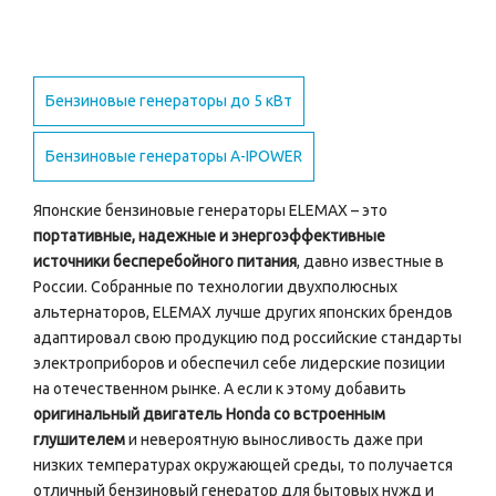
Бензиновые генераторы до 5 кВт
Бензиновые генераторы A-IPOWER
Японские бензиновые генераторы ELEMAX – это
портативные, надежные и энергоэффективные
источники бесперебойного питания
, давно известные в
России. Собранные по технологии двухполюсных
альтернаторов, ELEMAX лучше других японских брендов
адаптировал свою продукцию под российские стандарты
электроприборов и обеспечил себе лидерские позиции
на отечественном рынке. А если к этому добавить
оригинальный двигатель Honda со встроенным
глушителем
и невероятную выносливость даже при
низких температурах окружающей среды, то получается
отличный бензиновый генератор для бытовых нужд и