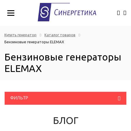
Купить генератор
Каталог товаров
Бензиновые генераторы ELEMAX
Бензиновые генераторы
ELEMAX
ФИЛЬТР
Розничная цена
(руб.)
Дизельные генераторы
БЛОГ
Бензиновые генераторы