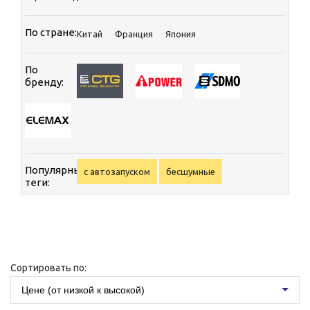
По стране:
Китай
Франция
Япония
По
бренду:
Популярные
с автозапуском
бесшумные
теги:
Сортировать по:
Цене (от низкой к высокой)