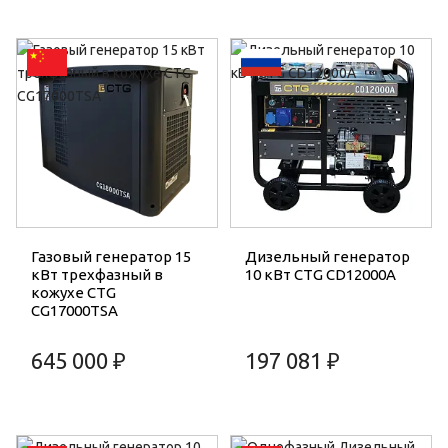
Газовый генератор 15
Дизельный генератор
кВт трехфазный в
10 кВт CTG CD12000A
кожухе CTG
CG17000TSA
645 000 ₽
197 081 ₽