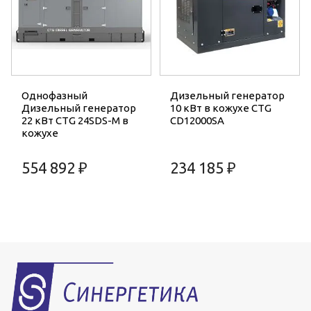
Однофазный
Дизельный генератор
Дизельный генератор
10 кВт в кожухе CTG
22 кВт CTG 24SDS-M в
CD12000SA
кожухе
554 892 ₽
234 185 ₽