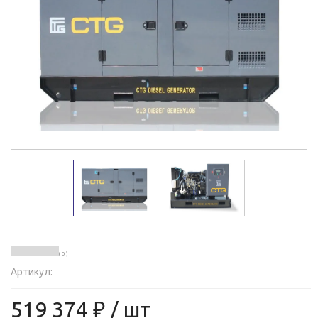
( 0 )
Артикул:
519 374 ₽
/ шт