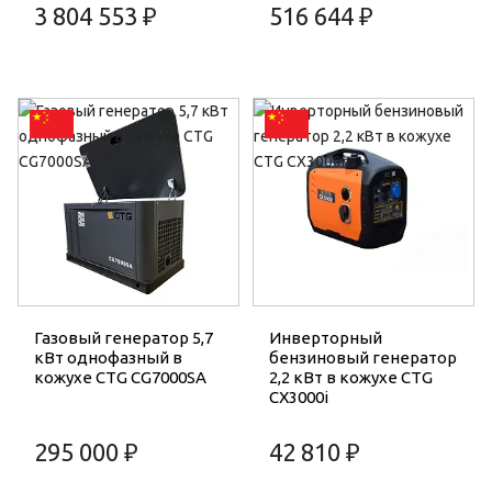
3 804 553 ₽
516 644 ₽
Газовый генератор 5,7
Инверторный
кВт однофазный в
бензиновый генератор
кожухе CTG CG7000SA
2,2 кВт в кожухе CTG
CX3000i
295 000 ₽
42 810 ₽