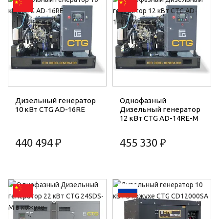
Дизельный генератор
Однофазный
10 кВт CTG AD-16RE
Дизельный генератор
12 кВт CTG AD-14RE-M
440 494 ₽
455 330 ₽