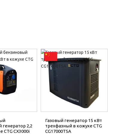
ый
Газовый генератор 15 кВт
 генератор 2,2
трехфазный в кожухе CTG
е CTG CX3000i
CG17000TSA