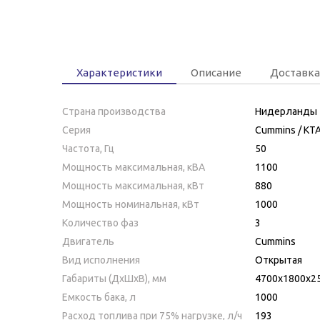
Характеристики
Описание
Доставка
Страна производства
Нидерланды
Серия
Cummins / KT
Частота, Гц
50
Мощность максимальная, кВA
1100
Мощность максимальная, кВт
880
Мощность номинальная, кВт
1000
Количество фаз
3
Двигатель
Cummins
Вид исполнения
Открытая
Габариты (ДхШхВ), мм
4700х1800x2
Емкость бака, л
1000
Расход топлива при 75% нагрузке, л/ч
193