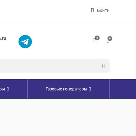
Войти
.ru
0
0
оры
Газовые генераторы