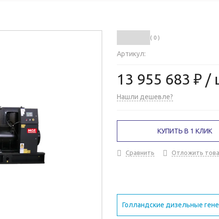
( 0 )
Артикул:
13 955 683 ₽
/ 
Нашли дешевле?
КУПИТЬ В 1 КЛИК
Сравнить
Отложить тов
Голландские дизельные ген