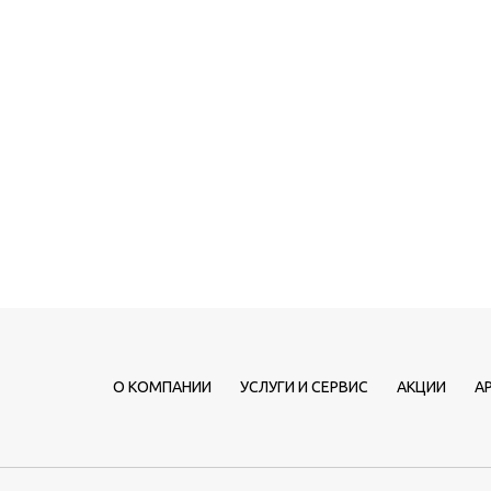
О КОМПАНИИ
УСЛУГИ И СЕРВИС
АКЦИИ
А