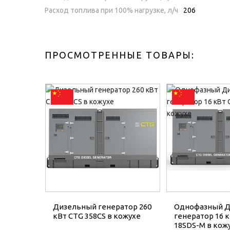
Расход топлива при 100% нагрузке, л/ч
206
ПРОСМОТРЕННЫЕ ТОВАРЫ:
Дизельный генератор 260
Однофазный 
кВт CTG 358CS в кожухе
генератор 16 
18SDS-M в кож