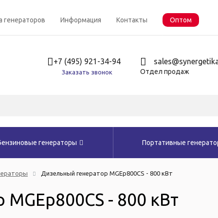
а генераторов
Информация
Контакты
Оптом
+7 (495) 921-34-94
sales@synergetika
Отдел продаж
Заказать звонок
Бензиновые генераторы
Портативные генерат
нераторы
Дизельный генератор MGEp800CS - 800 кВт
 MGEp800CS - 800 кВт