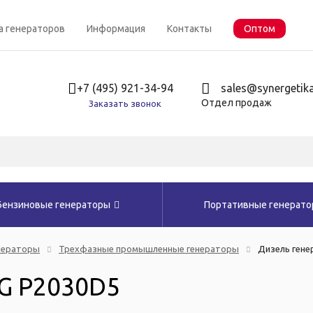
а генераторов
Информация
Контакты
Оптом
+7 (495) 921-34-94
sales@synergetika
Отдел продаж
Заказать звонок
Бензиновые генераторы
Портативные генерат
нераторы
Трехфазные промышленные генераторы
Дизель гене
GG P2030D5