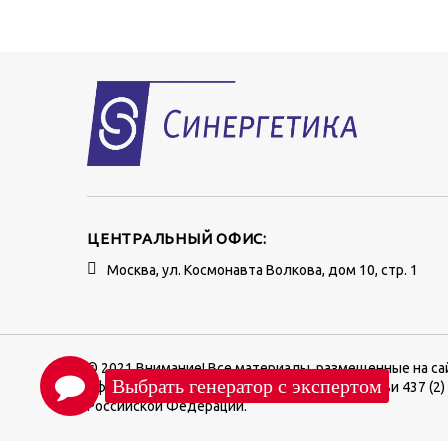
ЦЕНТРАЛЬНЫЙ ОФИС:
Москва, ул. Космонавта Волкова, дом 10, стр. 1
© 2021 Внимание! Все материалы, размещенные на са
офертой, определяемой положениями Статьи 437 (2)
Российской Федерации.