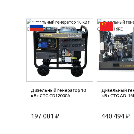
Дизельный генератор 10
Дизельный ген
кВт CTG CD12000A
кВт CTG AD-16
197 081 ₽
440 494 ₽