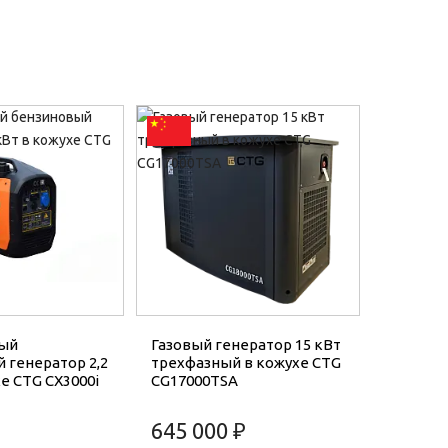
ый
Газовый генератор 15 кВт
 генератор 2,2
трехфазный в кожухе CTG
е CTG CX3000i
CG17000TSA
645 000 ₽