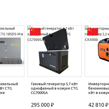
Дизельный
Газовый генератор 5,7 кВт
Инверторн
кВт CTG
однофазный в кожухе CTG
бензиновый
ухе
CG7000SA
кВт в кожух
295 000 ₽
42 810 ₽