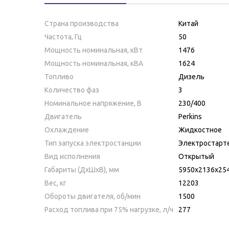
Страна производства
Китай
Частота, Гц
50
Мощность номинальная, кВт
1476
Мощность номинальная, кВА
1624
Топливо
Дизель
Количество фаз
3
Номинальное напряжение, В
230/400
Двигатель
Perkins
Охлаждение
Жидкостное
Тип запуска электростанции
Электростарт
Вид исполнения
Открытый
Габариты (ДхШхВ), мм
5950х2136х25
Вес, кг
12203
Обороты двигателя, об/мин
1500
Расход топлива при 75% нагрузке, л/ч
277