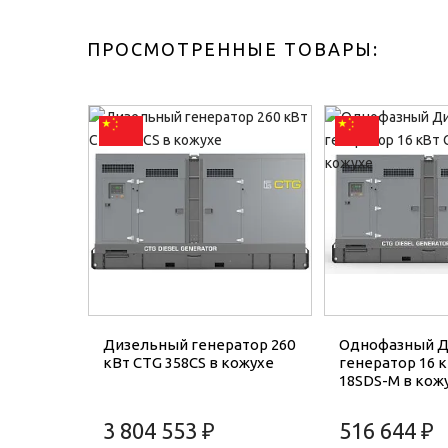
ПРОСМОТРЕННЫЕ ТОВАРЫ:
Дизельный генератор 260
Однофазный 
кВт CTG 358CS в кожухе
генератор 16 
18SDS-M в кож
3 804 553 ₽
516 644 ₽