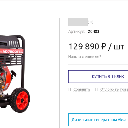
( 0 )
Артикул:
20403
129 890 ₽
/ шт
Нашли дешевле?
КУПИТЬ В 1 КЛИК
Сравнить
Отложить тов
Дизельные генераторы Aksa