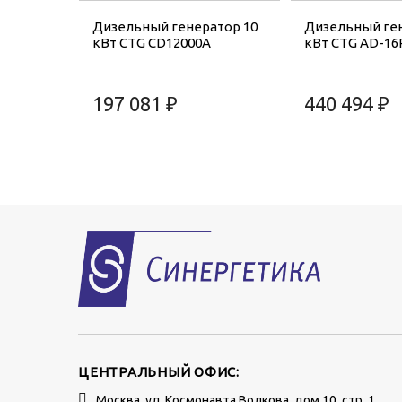
Дизельный генератор 10
Дизельный ген
кВт CTG CD12000A
кВт CTG AD-16
197 081 ₽
440 494 ₽
ЦЕНТРАЛЬНЫЙ ОФИС:
Москва, ул. Космонавта Волкова, дом 10, стр. 1