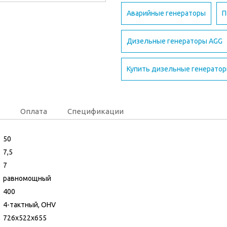
Аварийные генераторы
П
Дизельные генераторы AGG
Купить дизельные генератор
Оплата
Спецификации
50
7,5
7
равномощный
400
4-тактный, OHV
726х522х655