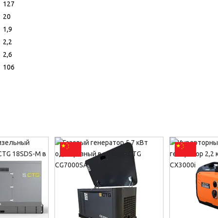
127
20
1,9
2,2
2,6
106