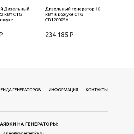
й Дизельный
Дизельный генератор 10
22 кВт CTG
кВт в кожухе CTG
кожухе
CD12000SA
₽
234 185 ₽
РЕНДА ГЕНЕРАТОРОВ
ИНФОРМАЦИЯ
КОНТАКТЫ
ЗАЯВКИ НА ГЕНЕРАТОРЫ:
sales@synergetika.ru