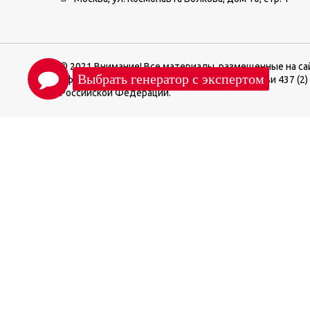
© 2021 Внимание! Все материалы, размещенные на са
офертой, определяемой положениями Статьи 437 (2)
Российской Федерации.
М