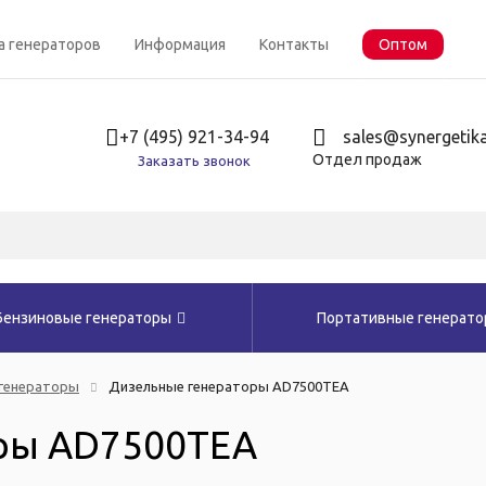
а генераторов
Информация
Контакты
Оптом
+7 (495) 921-34-94
sales@synergetika
Отдел продаж
Заказать звонок
Бензиновые генераторы
Портативные генерат
генераторы
Дизельные генераторы AD7500TEA
ры AD7500TEA