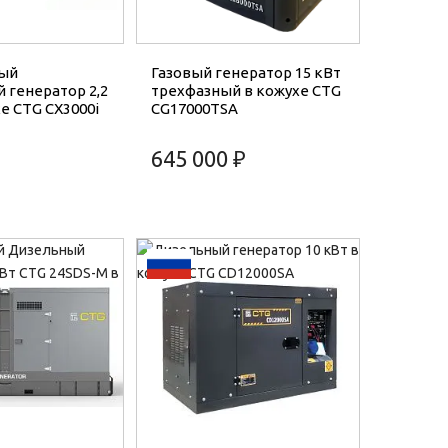
ый
Газовый генератор 15 кВт
 генератор 2,2
трехфазный в кожухе CTG
е CTG CX3000i
CG17000TSA
645 000 ₽