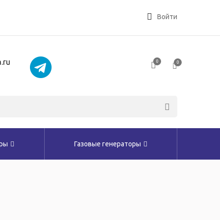
Войти
.ru
0
0
оры
Газовые генераторы