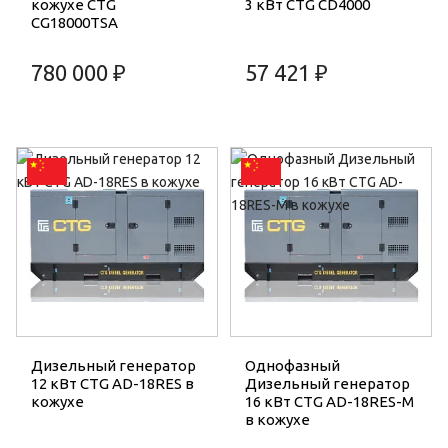
кожухе CTG
3 кВт CTG CD4000
CG18000TSA
780 000 ₽
57 421 ₽
Дизельный генератор
Однофазный
12 кВт CTG AD-18RES в
Дизельный генератор
кожухе
16 кВт CTG AD-18RES-M
в кожухе