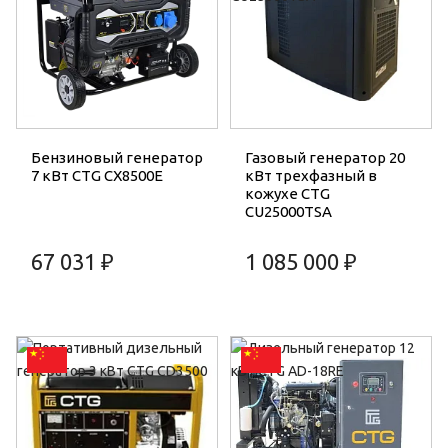
Бензиновый генератор
Газовый генератор 20
7 кВт CTG CX8500E
кВт трехфазный в
кожухе CTG
CU25000TSA
67 031 ₽
1 085 000 ₽