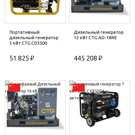
Портативный
Дизельный генератор
дизельный генератор
12 кВт CTG AD-18RE
3 кВт CTG CD3500
51 825 ₽
445 208 ₽