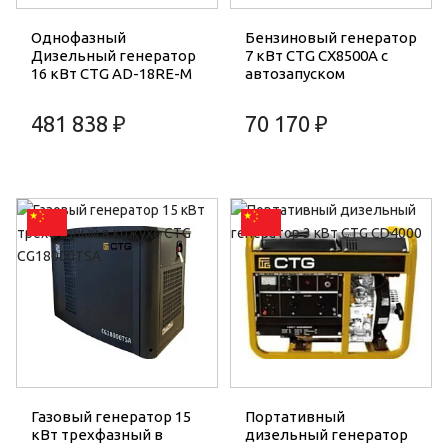
Однофазный
Бензиновый генератор
Дизельный генератор
7 кВт CTG CX8500A с
16 кВт CTG AD-18RE-M
автозапуском
481 838 ₽
70 170 ₽
Газовый генератор 15
Портативный
кВт трехфазный в
дизельный генератор