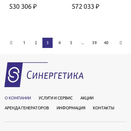
530 306 ₽
572 033 ₽
1
2
3
4
5
...
39
40
О КОМПАНИИ
УСЛУГИ И СЕРВИС
АКЦИИ
АРЕНДА ГЕНЕРАТОРОВ
ИНФОРМАЦИЯ
КОНТАКТЫ