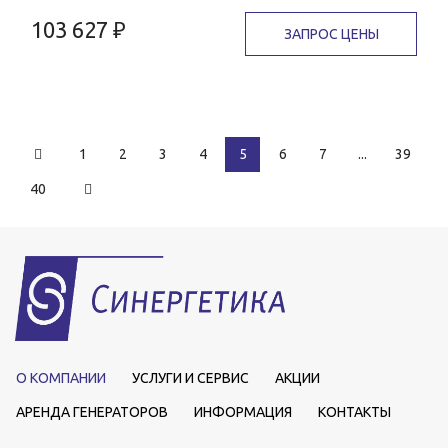
103 627 ₽
ЗАПРОС ЦЕНЫ
1
2
3
4
5
6
7
...
39
40
О КОМПАНИИ
УСЛУГИ И СЕРВИС
АКЦИИ
АРЕНДА ГЕНЕРАТОРОВ
ИНФОРМАЦИЯ
КОНТАКТЫ