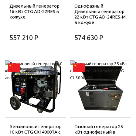
Дизельный генератор
Однофазный
16 кВт CTG AD-22RES в
Дизельный генератор
кожухе
22 кВт CTG AD-24RES-M
в кожухе
557 210 ₽
574 630 ₽
Бензиновый генератор
Газовый генератор 25
10 кВт CTG CX14000TA с
кВт однофазный в