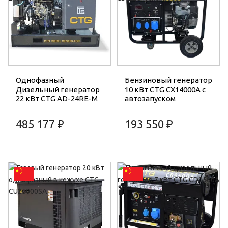
Однофазный
Бензиновый генератор
Дизельный генератор
10 кВт CTG CX14000A с
22 кВт CTG AD-24RE-M
автозапуском
485 177 ₽
193 550 ₽