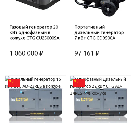
Газовый генератор 20
Портативный
кВт однофазный в
дизельный генератор
кожухе CTG CU25000SA
7 кВт CTG CD9500A
1 060 000 ₽
97 161 ₽