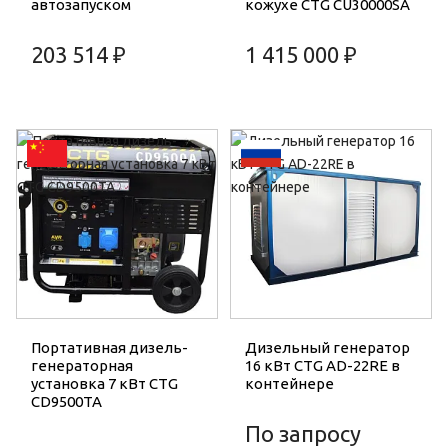
автозапуском
кожухе CTG CU30000SA
203 514 ₽
1 415 000 ₽
Портативная дизель-
Дизельный генератор
генераторная
16 кВт CTG AD-22RE в
установка 7 кВт CTG
контейнере
CD9500TA
По запросу