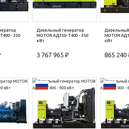
нератор
Дизельный генератор
Дизельный
400 - 350
MOTOR АД350-T400 - 350
MOTOR АД10
кВт
кВт
₽
3 767 965 ₽
865 240 