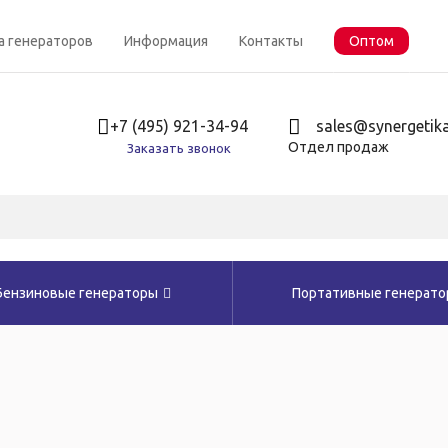
а генераторов
Информация
Контакты
Оптом
+7 (495) 921-34-94
sales@synergetika
Отдел продаж
Заказать звонок
Бензиновые генераторы
Портативные генерат