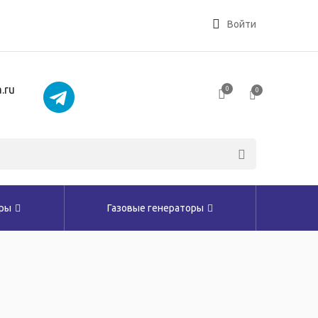
Войти
.ru
0
0
оры
Газовые генераторы