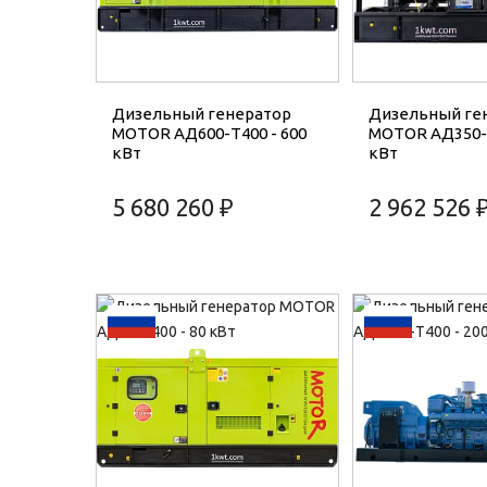
Дизельный генератор
Дизельный ге
MOTOR АД600-T400 - 600
MOTOR АД350-T
кВт
кВт
5 680 260 ₽
2 962 526 