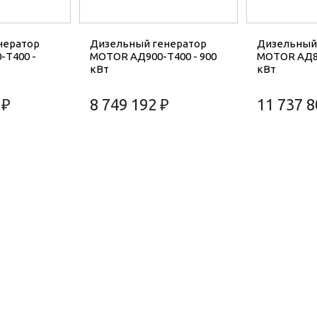
нератор
Дизельный генератор
Дизельный
-T400 -
MOTOR АД900-T400 - 900
MOTOR АД80
кВт
кВт
 ₽
8 749 192 ₽
11 737 8