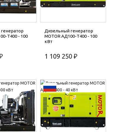
 генератор
Дизельный генератор
0-Т400 - 100
MOTOR АД100-Т400 - 100
кВт
₽
1 109 250 ₽