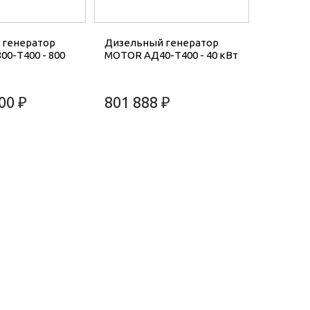
 генератор
Дизельный генератор
0-T400 - 800
MOTOR АД40-T400 - 40 кВт
00 ₽
801 888 ₽